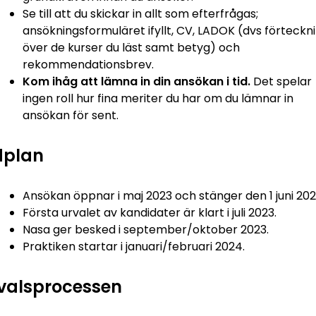
Se till att du skickar in allt som efterfrågas;
ansökningsformuläret ifyllt, CV, LADOK (dvs förteckn
över de kurser du läst samt betyg) och
rekommendationsbrev.
Kom ihåg att lämna in din ansökan i tid.
Det spelar
ingen roll hur fina meriter du har om du lämnar in
ansökan för sent.
dplan
Ansökan öppnar i maj 2023 och stänger den 1 juni 20
Första urvalet av kandidater är klart i juli 2023.
Nasa ger besked i september/oktober 2023.
Praktiken startar i januari/februari 2024.
valsprocessen