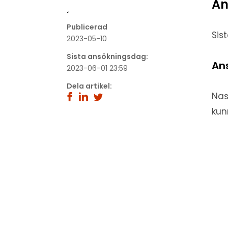
An
´
Publicerad
Sis
2023-05-10
Sista ansökningsdag:
An
2023-06-01 23:59
Dela artikel:
Nas
kun