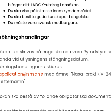
bifogar ditt LADOK-utdrag i ansökan.
Du ska visa på intresse inom rymdområdet.
Du ska besitta goda kunskaper i engelska.
Du måste vara svensk medborgare.
sökningshandlingar
ökan ska skrivas på engelska och vara Rymdstyrels
lhanda vid utlysningens stängningsdatum.
ökningshandlingarna skickas
application@snsa.se
med ämne: "Nasa-praktik V-24
t efternamn"
ökan ska bestå av följande
obligatoriska
dokument