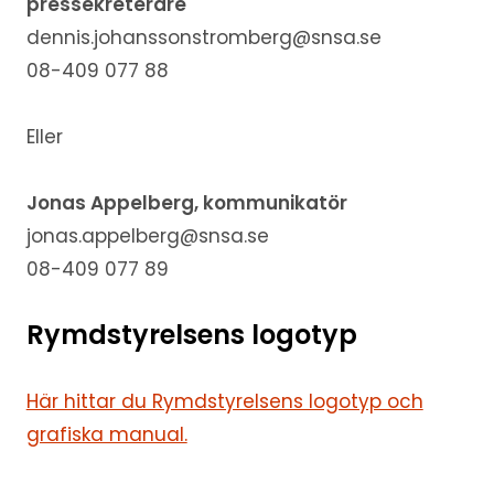
pressekreterare
dennis.johanssonstromberg@snsa.se
08-409 077 88
Eller
Jonas Appelberg, kommunikatör
jonas.appelberg@snsa.se
08-409 077 89
Rymdstyrelsens logotyp
Här hittar du Rymdstyrelsens logotyp och
grafiska manual.