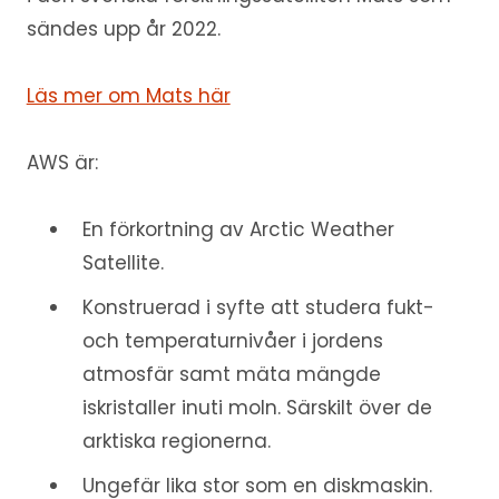
sändes upp år 2022.
Läs mer om Mats här
AWS är:
En förkortning av Arctic Weather
Satellite.
Konstruerad i syfte att studera fukt-
och temperaturnivåer i jordens
atmosfär samt mäta mängde
iskristaller inuti moln. Särskilt över de
arktiska regionerna.
Ungefär lika stor som en diskmaskin.