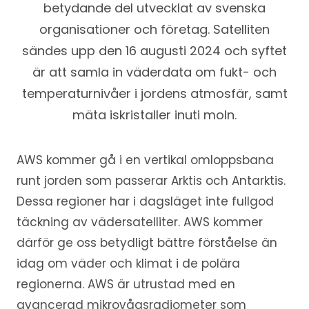
betydande del utvecklat av svenska
organisationer och företag. Satelliten
sändes upp den 16 augusti 2024 och syftet
är att samla in väderdata om fukt- och
temperaturnivåer i jordens atmosfär, samt
mäta iskristaller inuti moln.
AWS kommer gå i en vertikal omloppsbana
runt jorden som passerar Arktis och Antarktis.
Dessa regioner har i dagsläget inte fullgod
täckning av vädersatelliter. AWS kommer
därför ge oss betydligt bättre förståelse än
idag om väder och klimat i de polära
regionerna. AWS är utrustad med en
avancerad mikrovågsradiometer som