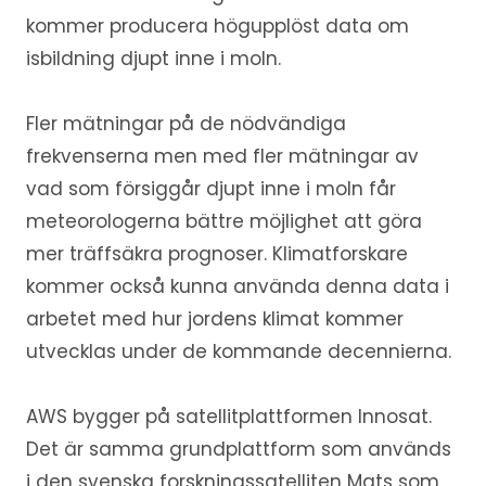
kommer producera högupplöst data om
isbildning djupt inne i moln.
Fler mätningar på de nödvändiga
frekvenserna men med fler mätningar av
vad som försiggår djupt inne i moln får
meteorologerna bättre möjlighet att göra
mer träffsäkra prognoser. Klimatforskare
kommer också kunna använda denna data i
arbetet med hur jordens klimat kommer
utvecklas under de kommande decennierna.
AWS bygger på satellitplattformen Innosat.
Det är samma grundplattform som används
i den svenska forskningssatelliten Mats som