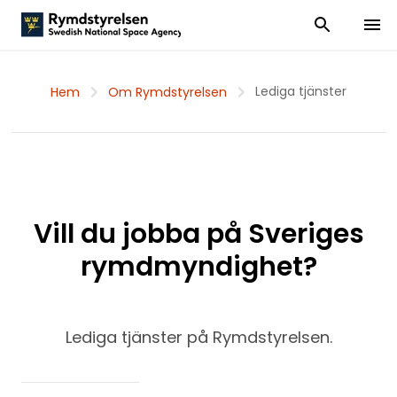
Visa och dölj
Visa 
Lediga tjänster
Hem
Om Rymdstyrelsen
Vill du jobba på Sveriges
rymdmyndighet?
Lediga tjänster på Rymdstyrelsen.