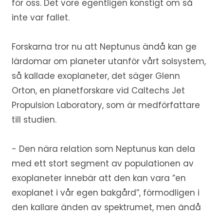
för oss. Det vore egentligen konstigt om så
inte var fallet.
Forskarna tror nu att Neptunus ändå kan ge
lärdomar om planeter utanför vårt solsystem,
så kallade exoplaneter, det säger Glenn
Orton, en planetforskare vid Caltechs Jet
Propulsion Laboratory, som är medförfattare
till studien.
- Den nära relation som Neptunus kan dela
med ett stort segment av populationen av
exoplaneter innebär att den kan vara ”en
exoplanet i vår egen bakgård”, förmodligen i
den kallare änden av spektrumet, men ändå