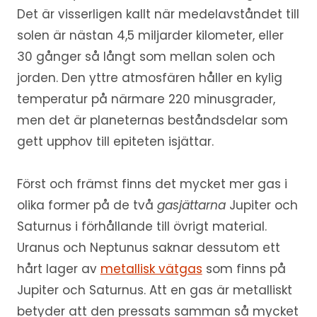
Det är visserligen kallt när medelavståndet till
solen är nästan 4,5 miljarder kilometer, eller
30 gånger så långt som mellan solen och
jorden. Den yttre atmosfären håller en kylig
temperatur på närmare 220 minusgrader,
men det är planeternas beståndsdelar som
gett upphov till epiteten isjättar.
Först och främst finns det mycket mer gas i
olika former på de två
gasjättarna
Jupiter och
Saturnus i förhållande till övrigt material.
Uranus och Neptunus saknar dessutom ett
hårt lager av
metallisk vätgas
som finns på
Jupiter och Saturnus. Att en gas är metalliskt
betyder att den pressats samman så mycket