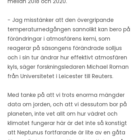
mellan 2018 och 2020.
- Jag misstänker att den övergripande
temperaturnedgången sannolikt kan bero på
förändringar i atmosfärens kemi, som
reagerar på säsongens förändrade solljus
och i sin tur ändrar hur effektivt atmosfären
kyls, säger forskningsledaren Michael Roman
från Universitetet i Leicester till Reuters.
Med tanke på att vi trots enorma mängder
data om jorden, och att vi dessutom bor på
planeten, inte vet allt om hur vädret och
klimatet fungerar här är det inte så konstigt
att Neptunus fortfarande är lite av en gåta