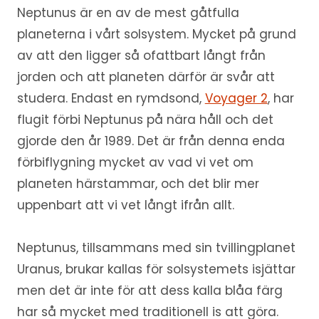
Neptunus är en av de mest gåtfulla
planeterna i vårt solsystem. Mycket på grund
av att den ligger så ofattbart långt från
jorden och att planeten därför är svår att
studera. Endast en rymdsond,
Voyager 2
, har
flugit förbi Neptunus på nära håll och det
gjorde den år 1989. Det är från denna enda
förbiflygning mycket av vad vi vet om
planeten härstammar, och det blir mer
uppenbart att vi vet långt ifrån allt.
Neptunus, tillsammans med sin tvillingplanet
Uranus, brukar kallas för solsystemets isjättar
men det är inte för att dess kalla blåa färg
har så mycket med traditionell is att göra.