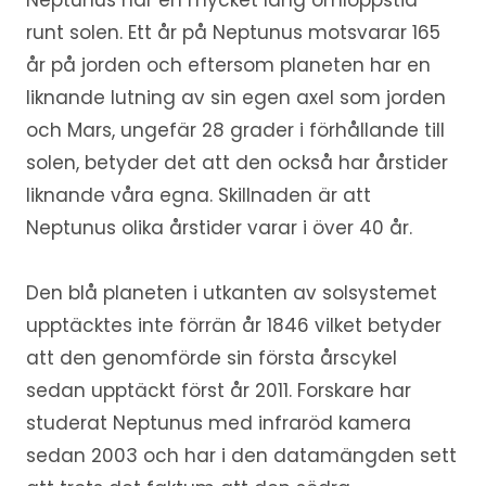
runt solen. Ett år på Neptunus motsvarar 165
år på jorden och eftersom planeten har en
liknande lutning av sin egen axel som jorden
och Mars, ungefär 28 grader i förhållande till
solen, betyder det att den också har årstider
liknande våra egna. Skillnaden är att
Neptunus olika årstider varar i över 40 år.
Den blå planeten i utkanten av solsystemet
upptäcktes inte förrän år 1846 vilket betyder
att den genomförde sin första årscykel
sedan upptäckt först år 2011. Forskare har
studerat Neptunus med infraröd kamera
sedan 2003 och har i den datamängden sett