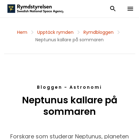
Visa och dölj
Visa 
Hem
Upptäck rymden
Rymdbloggen
Neptunus kallare på sommaren
Bloggen - Astronomi
Neptunus kallare på
sommaren
Forskare som studerar Neptunus, planeten