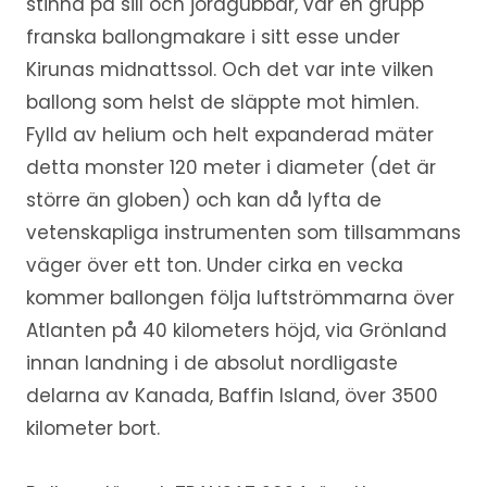
stinna på sill och jordgubbar, var en grupp
franska ballongmakare i sitt esse under
Kirunas midnattssol. Och det var inte vilken
ballong som helst de släppte mot himlen.
Fylld av helium och helt expanderad mäter
detta monster 120 meter i diameter (det är
större än globen) och kan då lyfta de
vetenskapliga instrumenten som tillsammans
väger över ett ton. Under cirka en vecka
kommer ballongen följa luftströmmarna över
Atlanten på 40 kilometers höjd, via Grönland
innan landning i de absolut nordligaste
delarna av Kanada, Baffin Island, över 3500
kilometer bort.