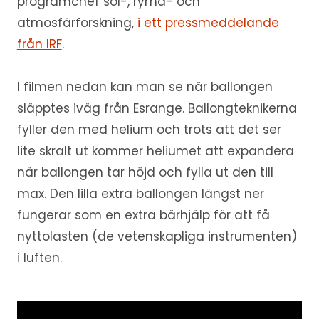
programchef sol-, rymd- och
atmosfärforskning,
i ett pressmeddelande
från IRF
.
I filmen nedan kan man se när ballongen
släpptes iväg från Esrange. Ballongteknikerna
fyller den med helium och trots att det ser
lite skralt ut kommer heliumet att expandera
när ballongen tar höjd och fylla ut den till
max. Den lilla extra ballongen längst ner
fungerar som en extra bärhjälp för att få
nyttolasten (de vetenskapliga instrumenten)
i luften.