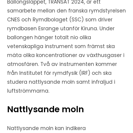
Ballongsläppet, TRANSAT 2024, är ett
samarbete mellan den franska rymdstyrelsen
CNES och Rymdbolaget (SSC) som driver
rymdbasen Esrange utanför Kiruna. Under
ballongen hänger totalt nio olika
vetenskapliga instrument som främst ska
mäta olika koncentrationer av växthusgaser i
atmosfären. Två av instrumenten kommer
från Institutet för rymdfysik (IRF) och ska
studera nattlysande moln samt infraljud i
luftströmmarna.
Nattlysande moln
Nattlysande moln kan indikera