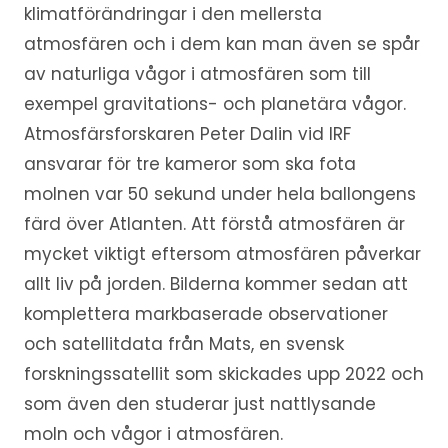
klimatförändringar i den mellersta
atmosfären och i dem kan man även se spår
av naturliga vågor i atmosfären som till
exempel gravitations- och planetära vågor.
Atmosfärsforskaren Peter Dalin vid IRF
ansvarar för tre kameror som ska fota
molnen var 50 sekund under hela ballongens
färd över Atlanten. Att förstå atmosfären är
mycket viktigt eftersom atmosfären påverkar
allt liv på jorden. Bilderna kommer sedan att
komplettera markbaserade observationer
och satellitdata från Mats, en svensk
forskningssatellit som skickades upp 2022 och
som även den studerar just nattlysande
moln och vågor i atmosfären.