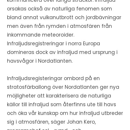
orsakas också av naturliga fenomen som
bland annat vulkanutbrott och jordbävningar
men även från rymden i atmosfären från
inkommande meteoroider.
Infraljudsregistreringar i norra Europa
domineras dock av infraljud med ursprung i
havsvågor i Nordatlanten.
Infraljudsregisteringar ombord på en
stratosfärballong över Nordatlanten ger nya
möjligheter att karakterisera de naturliga
källor till infraljud som återfinns ute till havs
och öka vår kunskap om hur infraljud utbreder
sig i atmosfären, säger Johan Kero,