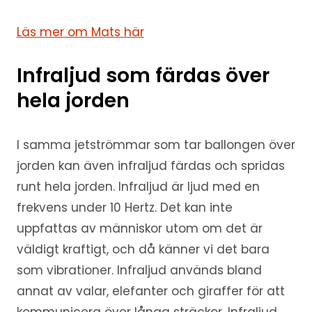
Läs mer om Mats här
Infraljud som färdas över
hela jorden
I samma jetströmmar som tar ballongen över
jorden kan även infraljud färdas och spridas
runt hela jorden. Infraljud är ljud med en
frekvens under 10 Hertz. Det kan inte
uppfattas av människor utom om det är
väldigt kraftigt, och då känner vi det bara
som vibrationer. Infraljud används bland
annat av valar, elefanter och giraffer för att
kommunicera över långa sträckor. Infraljud