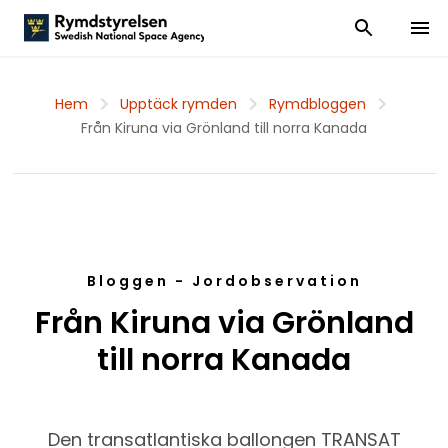
Visa och dölj
Visa 
Hem
Upptäck rymden
Rymdbloggen
Från Kiruna via Grönland till norra Kanada
Bloggen - Jordobservation
Från Kiruna via Grönland
till norra Kanada
Den transatlantiska ballongen TRANSAT