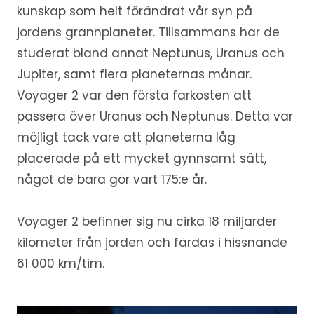
kunskap som helt förändrat vår syn på
jordens grannplaneter. Tillsammans har de
studerat bland annat Neptunus, Uranus och
Jupiter, samt flera planeternas månar.
Voyager 2 var den första farkosten att
passera över Uranus och Neptunus. Detta var
möjligt tack vare att planeterna låg
placerade på ett mycket gynnsamt sätt,
något de bara gör vart 175:e år.
Voyager 2 befinner sig nu cirka 18 miljarder
kilometer från jorden och färdas i hissnande
61 000 km/tim.