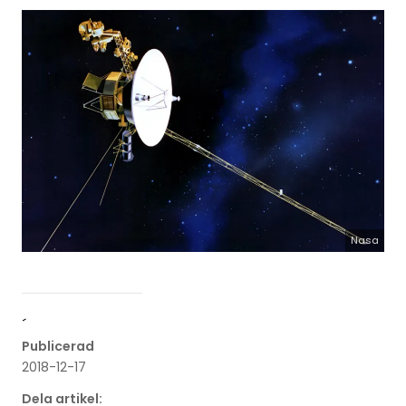
Nasa
´
Publicerad
2018-12-17
Dela artikel: