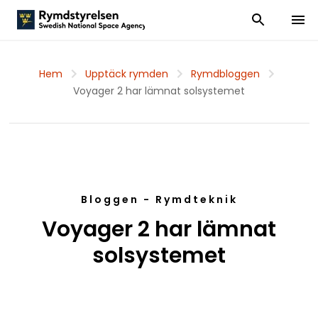
Visa och dölj
Visa 
Hem
Upptäck rymden
Rymdbloggen
Voyager 2 har lämnat solsystemet
Bloggen - Rymdteknik
Voyager 2 har lämnat
solsystemet