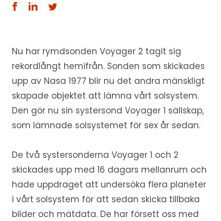
Nu har rymdsonden Voyager 2 tagit sig
rekordlångt hemifrån. Sonden som skickades
upp av Nasa 1977 blir nu det andra mänskligt
skapade objektet att lämna vårt solsystem.
Den gör nu sin systersond Voyager 1 sällskap,
som lämnade solsystemet för sex år sedan.
De två systersonderna Voyager 1 och 2
skickades upp med 16 dagars mellanrum och
hade uppdraget att undersöka flera planeter
i vårt solsystem för att sedan skicka tillbaka
bilder och mätdata. De har försett oss med