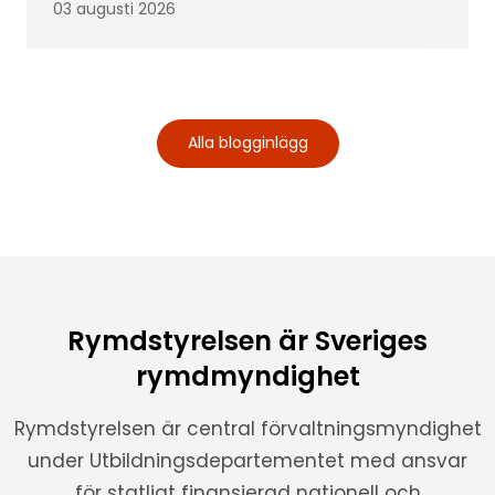
03 augusti 2026
Alla blogginlägg
Rymdstyrelsen är Sveriges
rymdmyndighet
Rymdstyrelsen är central förvaltningsmyndighet
under Utbildningsdepartementet med ansvar
för statligt finansierad nationell och