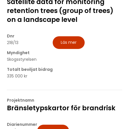
Satellite data for monitoring
retention trees (group of trees)
on a landscape level
Dnr
Läs mer
218/13
Myndighet
Skogsstyrelsen
Totalt beviljat bidrag
335 000 kr
Projektnamn
Bränsletypskartor för brandrisk
Diarienummer