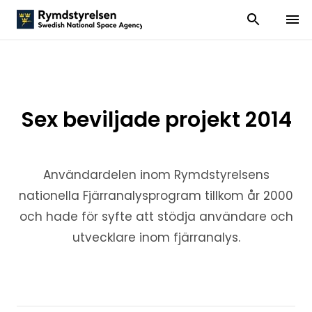
Visa och dölj
Visa 
Sex beviljade projekt 2014
Användardelen inom Rymdstyrelsens
nationella Fjärranalysprogram tillkom år 2000
och hade för syfte att stödja användare och
utvecklare inom fjärranalys.