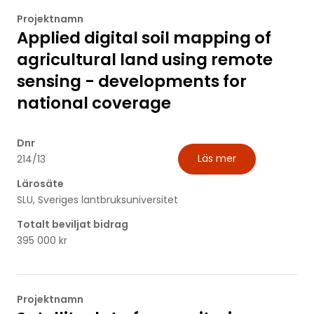
Projektnamn
Applied digital soil mapping of
agricultural land using remote
sensing - developments for
national coverage
Dnr
Läs mer
214/13
Lärosäte
SLU, Sveriges lantbruksuniversitet
Totalt beviljat bidrag
395 000 kr
Projektnamn