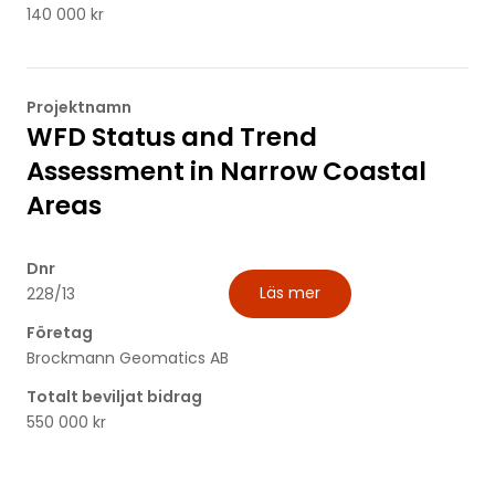
140 000 kr
Projektnamn
WFD Status and Trend
Assessment in Narrow Coastal
Areas
Dnr
Läs mer
228/13
Företag
Brockmann Geomatics AB
Totalt beviljat bidrag
550 000 kr