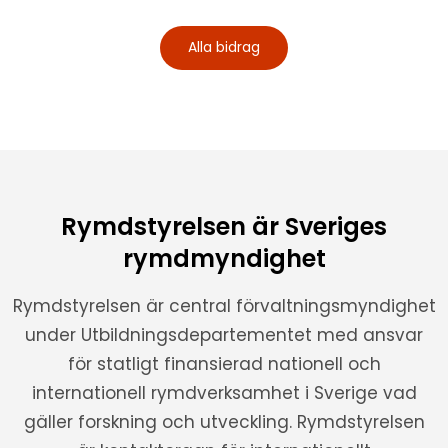
Alla bidrag
Rymdstyrelsen är Sveriges
rymdmyndighet
Rymdstyrelsen är central förvaltningsmyndighet
under Utbildningsdepartementet med ansvar
för statligt finansierad nationell och
internationell rymdverksamhet i Sverige vad
gäller forskning och utveckling. Rymdstyrelsen