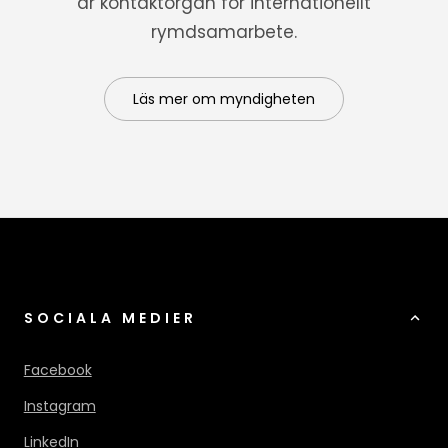
är kontaktorgan för internationellt
rymdsamarbete.
Läs mer om myndigheten
SOCIALA MEDIER
Facebook
Instagram
LinkedIn