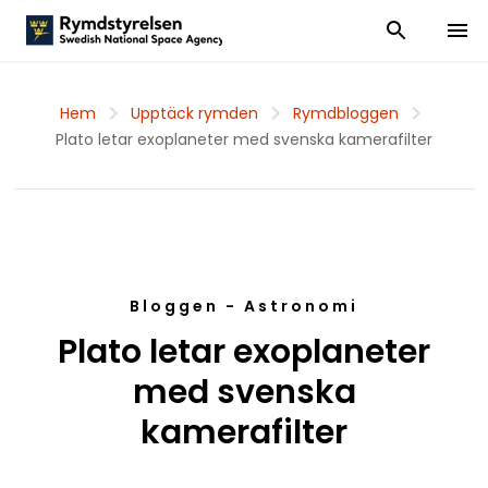
Visa och dölj
Visa 
Hem
Upptäck rymden
Rymdbloggen
Plato letar exoplaneter med svenska kamerafilter
Bloggen - Astronomi
Plato letar exoplaneter
med svenska
kamerafilter