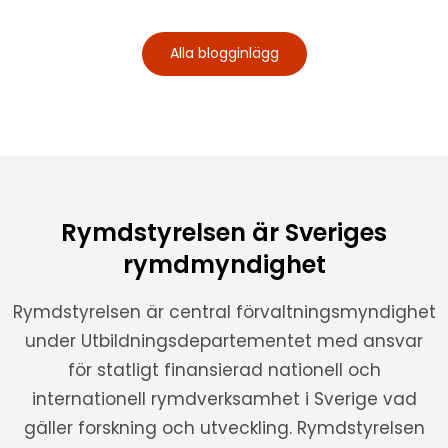
Alla blogginlägg
Rymdstyrelsen är Sveriges
rymdmyndighet
Rymdstyrelsen är central förvaltningsmyndighet
under Utbildningsdepartementet med ansvar
för statligt finansierad nationell och
internationell rymdverksamhet i Sverige vad
gäller forskning och utveckling. Rymdstyrelsen