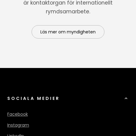
är kontaktorgan för internationellt
rymdsamarbete.
Läs mer om myndigheten
SOCIALA MEDIER
Facebook
Instagram