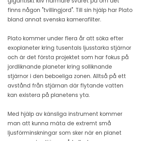
gigantiskt kliv närmare svaret på om det
finns någon "tvillingjord". Till sin hjälp har Plato
bland annat svenska kamerafilter.
Plato kommer under flera år att söka efter
exoplaneter kring tusentals ljusstarka stjärnor
och är det första projektet som har fokus på
jordliknande planeter kring solliknande
stjärnor i den beboeliga zonen. Alltså på ett
avstånd från stjärnan där flytande vatten
kan existera på planetens yta.
Med hjälp av känsliga instrument kommer
man att kunna mäta de extremt små
ljusförminskningar som sker när en planet