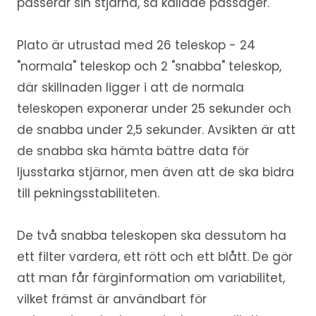
passerar sin stjärna, så kallade passager.
Plato är utrustad med 26 teleskop - 24
"normala" teleskop och 2 "snabba" teleskop,
där skillnaden ligger i att de normala
teleskopen exponerar under 25 sekunder och
de snabba under 2,5 sekunder. Avsikten är att
de snabba ska hämta bättre data för
ljusstarka stjärnor, men även att de ska bidra
till pekningsstabiliteten.
De två snabba teleskopen ska dessutom ha
ett filter vardera, ett rött och ett blått. De gör
att man får färginformation om variabilitet,
vilket främst är användbart för