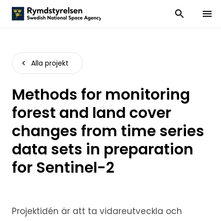
Visa och dölj
Visa 
Alla projekt
Methods for monitoring
forest and land cover
changes from time series
data sets in preparation
for Sentinel-2
Projektidén är att ta vidareutveckla och