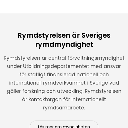
Rymdstyrelsen är Sveriges
rymdmyndighet
Rymdstyrelsen är central förvaltningsmyndighet
under Utbildningsdepartementet med ansvar
för statligt finansierad nationell och
internationell rymdverksamhet i Sverige vad
gäller forskning och utveckling. Rymdstyrelsen
är kontaktorgan för internationellt
rymdsamarbete.
Läs mer om myndigheten