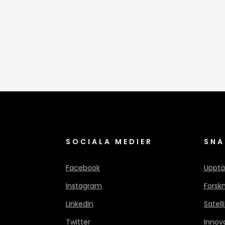
SOCIALA MEDIER
SNA
Facebook
Upptä
Instagram
Forsk
LinkedIn
Satell
Twitter
Innov