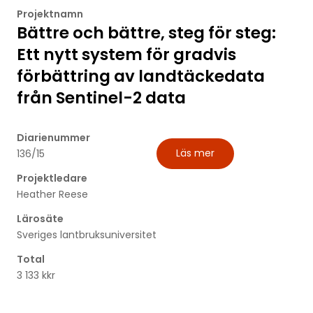
Projektnamn
Bättre och bättre, steg för steg:
Ett nytt system för gradvis
förbättring av landtäckedata
från Sentinel-2 data
Diarienummer
Läs mer
136/15
Projektledare
Heather Reese
Lärosäte
Sveriges lantbruksuniversitet
Total
3 133 kkr