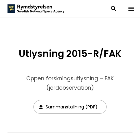
Visa och dölj
Visa 
Utlysning 2015-R/FAK
Öppen forskningsutlysning – FAK
(jordobservation)
Sammanställning (PDF)