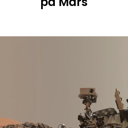
på Mars