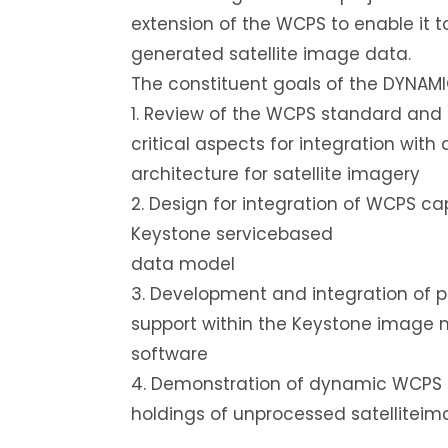
extension of the WCPS to enable it 
generated satellite image data.
The constituent goals of the DYNAMIC
1. Review of the WCPS standard and i
critical aspects for integration with
architecture for satellite imagery
2. Design for integration of WCPS cap
Keystone servicebased
data model
3. Development and integration of 
support within the Keystone imag
software
4. Demonstration of dynamic WCPS 
holdings of unprocessed satelliteim