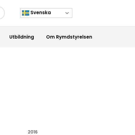
Svenska
kknapp
Utbildning
Om Rymdstyrelsen
2016