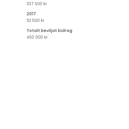
337 500 kr
2017
112 500 kr
Totalt beviljat bidrag
450 000 kr