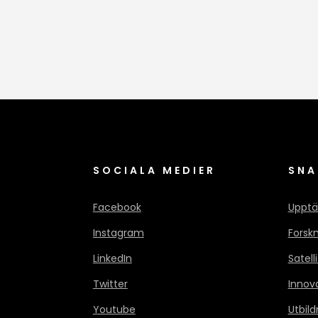
SOCIALA MEDIER
SNA
Facebook
Upptä
Instagram
Forsk
LinkedIn
Satell
Twitter
Innov
Youtube
Utbild