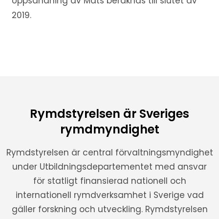
Uppsändning av Mats beräknas till slutet av
2019.
Rymdstyrelsen är Sveriges
rymdmyndighet
Rymdstyrelsen är central förvaltningsmyndighet
under Utbildningsdepartementet med ansvar
för statligt finansierad nationell och
internationell rymdverksamhet i Sverige vad
gäller forskning och utveckling. Rymdstyrelsen