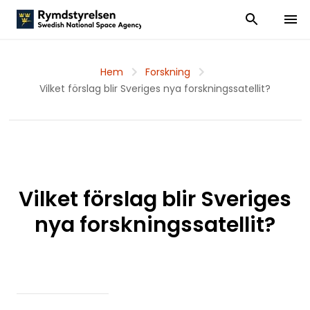
Visa och dölj
Visa 
Hem
Forskning
Vilket förslag blir Sveriges nya forskningssatellit?
Vilket förslag blir Sveriges
nya forskningssatellit?