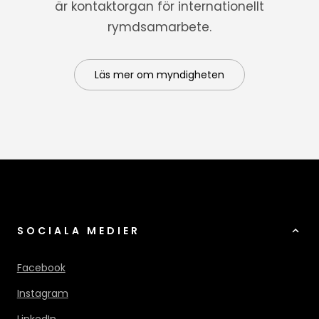
är kontaktorgan för internationellt
rymdsamarbete.
Läs mer om myndigheten
SOCIALA MEDIER
Facebook
Instagram