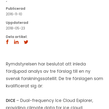
´
Publicerad
2016-11-10
Uppdaterad
2018-05-23
Dela artikel:
Rymdstyrelsen har beslutat att inleda
fördjupad analys av tre förslag till en ny
svensk forskningssatellit. De tre förslagen som
kvalificerat sig är:
DICE
– Dual-frequency Ice Cloud Explorer,
providing climate data for ice cloud