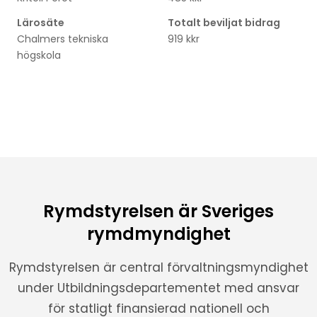
Lärosäte
Totalt beviljat bidrag
Chalmers tekniska
919 kkr
högskola
Rymdstyrelsen är Sveriges
rymdmyndighet
Rymdstyrelsen är central förvaltningsmyndighet
under Utbildningsdepartementet med ansvar
för statligt finansierad nationell och