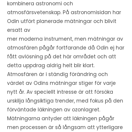
kombinera astronomi och
atmosfärsvetenskap. På astronomisidan har
Odin utfört planerade mätningar och blivit
ersatt av
mer moderna instrument, men mätningar av
atmosfären pågår fortfarande då Odin ej har
fått avlösning på det här området och att
detta uppdrag aldrig helt blir klart.
Atmosfären är i ständig förändring och
värdet av Odins mätningar stiger för varje
nytt år. Av speciellt intresse är att försöka
urskilja långsiktiga trender, med fokus på den
förväntade läkningen av ozonlagret.
Mätningarna antyder att läkningen pågår
men processen är så långsam att ytterligare