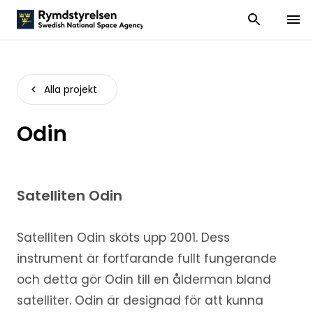
Visa och dölj
Visa 
Alla projekt
Odin
Satelliten Odin
Satelliten Odin sköts upp 2001. Dess
instrument är fortfarande fullt fungerande
och detta gör Odin till en ålderman bland
satelliter. Odin är designad för att kunna