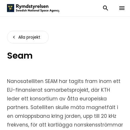
Visa och dölj
Visa 
Alla projekt
Seam
Nanosatelliten SEAM har tagits fram inom ett
EU-finansierat samarbetsprojekt, där KTH
leder ett konsortium av åtta europeiska
partners. Satelliten skulle mäta magnetfält i
en omloppsbana kring jorden, upp till 20 kHz
frekvens, för att kartlägga norrskensströmmar