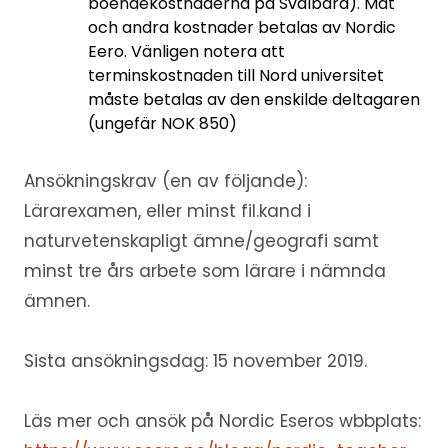
boendekostnaderna på Svalbard). Mat
och andra kostnader betalas av Nordic
Eero. Vänligen notera att
terminskostnaden till Nord universitet
måste betalas av den enskilde deltagaren
(ungefär NOK 850)
Ansökningskrav (en av följande):
Lärarexamen, eller minst fil.kand i
naturvetenskapligt ämne/geografi samt
minst tre års arbete som lärare i nämnda
ämnen.
Sista ansökningsdag: 15 november 2019.
Läs mer och ansök på Nordic Eseros wbbplats: