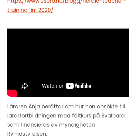
https://www.esero.no/blogg/nordic-teacher-
training-in-2020/
Läraren Anja berättar om hur hon ansökte till
lärarfortbildningen med fältkurs på Svalbard
som finansieras av myndigheten
Rymdstyrelsen.