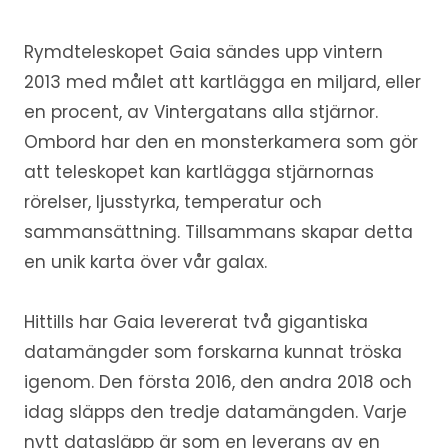
Rymdteleskopet Gaia sändes upp vintern
2013 med målet att kartlägga en miljard, eller
en procent, av Vintergatans alla stjärnor.
Ombord har den en monsterkamera som gör
att teleskopet kan kartlägga stjärnornas
rörelser, ljusstyrka, temperatur och
sammansättning. Tillsammans skapar detta
en unik karta över vår galax.
Hittills har Gaia levererat två gigantiska
datamängder som forskarna kunnat tröska
igenom. Den första 2016, den andra 2018 och
idag släpps den tredje datamängden. Varje
nytt datasläpp är som en leverans av en