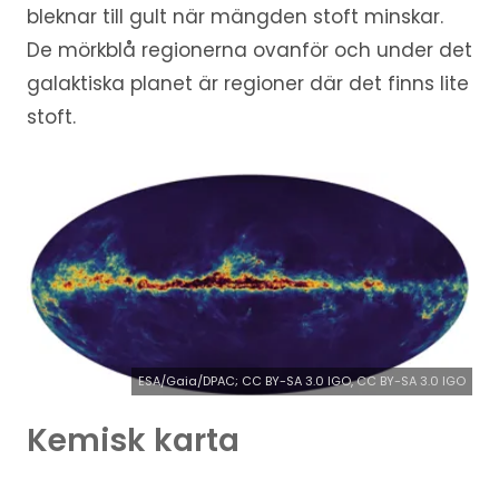
bleknar till gult när mängden stoft minskar.
De mörkblå regionerna ovanför och under det
galaktiska planet är regioner där det finns lite
stoft.
ESA/Gaia/DPAC; CC BY-SA 3.0 IGO, CC BY-SA 3.0 IGO
Kemisk karta