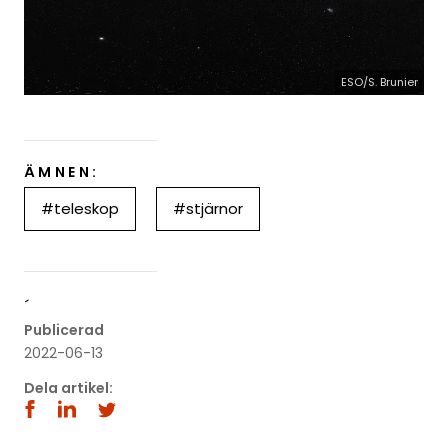
ESO/S. Brunier
ÄMNEN:
#teleskop
#stjärnor
´
Publicerad
2022-06-13
Dela artikel: