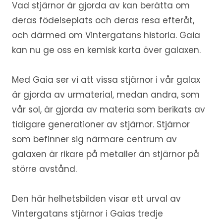
Vad stjärnor är gjorda av kan berätta om
deras födelseplats och deras resa efteråt,
och därmed om Vintergatans historia. Gaia
kan nu ge oss en kemisk karta över galaxen.
Med Gaia ser vi att vissa stjärnor i vår galax
är gjorda av urmaterial, medan andra, som
vår sol, är gjorda av materia som berikats av
tidigare generationer av stjärnor. Stjärnor
som befinner sig närmare centrum av
galaxen är rikare på metaller än stjärnor på
större avstånd.
Den här helhetsbilden visar ett urval av
Vintergatans stjärnor i Gaias tredje