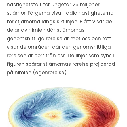
hastighetsfält för ungefär 26 miljoner
stjärnor. Färgerna visar radialhastigheterna
för stjärnorna längs siktlinjen. Blått visar de
delar av himlen där stjärnornas
genomsnittliga rörelse är mot oss och rött
visar de områden där den genomsnittliga
rörelsen är bort från oss. De linjer som syns i
figuren spårar stjärnornas rörelse projicerad
på himlen (egenrörelse).