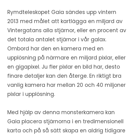
Rymdteleskopet Gaia sändes upp vintern
2013 med målet att kartlägga en miljard av
Vintergatans alla stjärnor, eller en procent av
det totala antalet stjärnor i vår galax.
Ombord har den en kamera med en
upplösning på närmare en miljard pixlar, eller
en gigapixel. Ju fler pixlar en bild har, desto
finare detaljer kan den återge. En riktigt bra
vanlig kamera har mellan 20 och 40 miljoner
pixlar i upplösning.
Med hjälp av denna monsterkamera kan
Gaia placera stjärnorna i en tredimensionell
karta och på så sätt skapa en aldrig tidigare