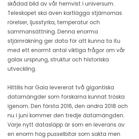
skådad bild av vår hemvist i universum.
Teleskopet ska även kartlägga stjärnornas
rörelser, ljusstyrka, temperatur och
sammansättning. Denna enorma
stjärnräkning ger data för att kunna ta itu
med ett enormt antal viktiga frågor om vår
galax ursprung, struktur och historiska
utveckling.
Hittills har Gaia levererat två gigantiska
datamängder som forskarna kunnat tröska
igenom. Den första 2016, den andra 2018 och
nu i juni kommer den tredje datamängden.
Varje nytt datasläpp är som en leverans av
en enorm hög pusselbitar som sakta men