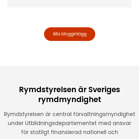
Alla blogginlägg
Rymdstyrelsen är Sveriges
rymdmyndighet
Rymdstyrelsen är central förvaltningsmyndighet
under Utbildningsdepartementet med ansvar
för statligt finansierad nationell och