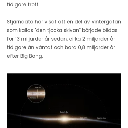
tidigare trott.
Stjärndata har visat att en del av Vintergatan
som kallas "den tjocka skivan" började bildas
för 13 miljarder år sedan, cirka 2 miljarder år
tidigare än väntat och bara 0,8 miljarder år
efter Big Bang.