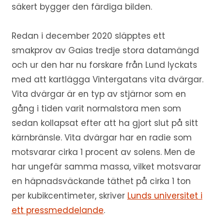
säkert bygger den färdiga bilden.
Redan i december 2020 släpptes ett
smakprov av Gaias tredje stora datamängd
och ur den har nu forskare från Lund lyckats
med att kartlägga Vintergatans vita dvärgar.
Vita dvärgar är en typ av stjärnor som en
gång i tiden varit normalstora men som
sedan kollapsat efter att ha gjort slut på sitt
kärnbränsle. Vita dvärgar har en radie som
motsvarar cirka 1 procent av solens. Men de
har ungefär samma massa, vilket motsvarar
en häpnadsväckande täthet på cirka 1 ton
per kubikcentimeter, skriver
Lunds universitet i
ett pressmeddelande
.