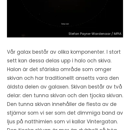
Stefan Payne-Wardenaar / MPIA
Vår galax består av olika komponenter. I stort
sett kan dessa delas upp i halo och skiva.
Halon är det sfäriska område som omger
skivan och har traditionellt ansetts vara den
äldsta delen av galaxen. Skivan består av två
delar: den tunna skivan och den tjocka skivan.
Den tunna skivan innehåller de flesta av de
stjärnor som vi ser som det dimmiga band av
ljus på natthimlen som vi kallar Vintergatan.