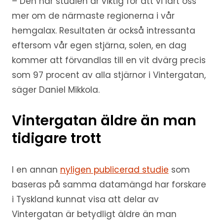
– Den här studien är viktig för att vi lärt oss
mer om de närmaste regionerna i vår
hemgalax. Resultaten är också intressanta
eftersom vår egen stjärna, solen, en dag
kommer att förvandlas till en vit dvärg precis
som 97 procent av alla stjärnor i Vintergatan,
säger Daniel Mikkola.
Vintergatan äldre än man
tidigare trott
I en annan
nyligen publicerad studie
som
baseras på samma datamängd har forskare
i Tyskland kunnat visa att delar av
Vintergatan är betydligt äldre än man