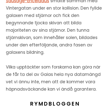
Sausage-Enceladus
smälte samman med
Vintergatan under en stor kollision. Den fyllde
galaxen med stjärnor och fick den
begynnande tjocka skivan att bilda
majoriteten av sina stjärnor. Den tunna
stjärnskivan, som innehåller solen, bildades
under den efterföljande, andra fasen av
galaxens bildning.
Vilka upptäckter som forskarna kan göra när
de får ta del av Gaias hela nya datamängd
vet vi ännu inte, men att de kommer vara
häpnadsväckande kan vi ändå garantera.
RYMDBLOGGEN