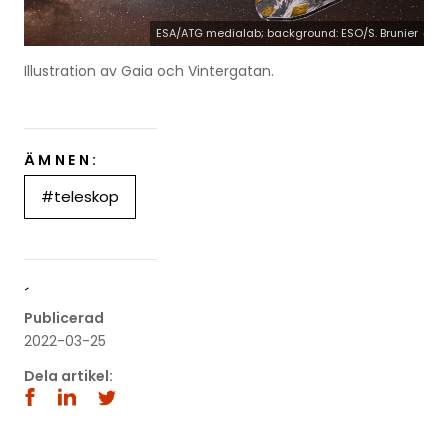
ESA/ATG medialab; background: ESO/S. Brunier
Illustration av Gaia och Vintergatan.
ÄMNEN:
#teleskop
´
Publicerad
2022-03-25
Dela artikel: