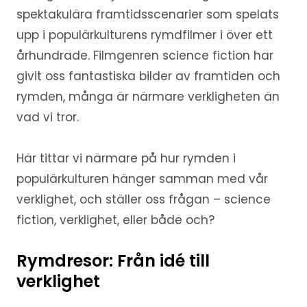
spektakulära framtidsscenarier som spelats
upp i populärkulturens rymdfilmer i över ett
århundrade. Filmgenren science fiction har
givit oss fantastiska bilder av framtiden och
rymden, många är närmare verkligheten än
vad vi tror.
Här tittar vi närmare på hur rymden i
populärkulturen hänger samman med vår
verklighet, och ställer oss frågan – science
fiction, verklighet, eller både och?
Rymdresor: Från idé till
verklighet