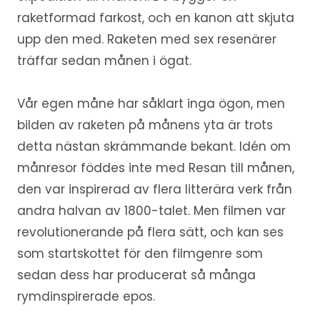
raketformad farkost, och en kanon att skjuta
upp den med. Raketen med sex resenärer
träffar sedan månen i ögat.
Vår egen måne har såklart inga ögon, men
bilden av raketen på månens yta är trots
detta nästan skrämmande bekant. Idén om
månresor föddes inte med Resan till månen,
den var inspirerad av flera litterära verk från
andra halvan av 1800-talet. Men filmen var
revolutionerande på flera sätt, och kan ses
som startskottet för den filmgenre som
sedan dess har producerat så många
rymdinspirerade epos.