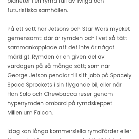
planeter i en rymd full av livliga och
futuristiska samhällen.
På ett sätt har Jetsons och Star Wars mycket
gemensamt: där är rymden och livet så tätt
sammankopplade att det inte är något
märkligt. Rymden är en given del av
vardagen på så många sätt; som när
George Jetson pendlar till sitt jobb på Spacely
Space Sprockets i sin flygande bil, eller när
Han Solo och Chewbacca reser genom
hyperrymden ombord på rymdskeppet
Millenium Falcon.
Idag kan långa kommersiella rymdfärder eller