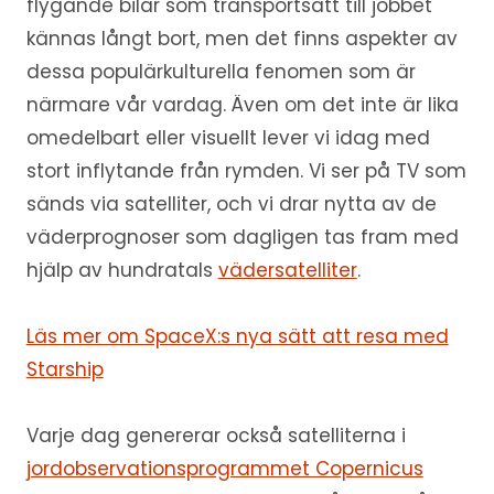
flygande bilar som transportsätt till jobbet
kännas långt bort, men det finns aspekter av
dessa populärkulturella fenomen som är
närmare vår vardag. Även om det inte är lika
omedelbart eller visuellt lever vi idag med
stort inflytande från rymden. Vi ser på TV som
sänds via satelliter, och vi drar nytta av de
väderprognoser som dagligen tas fram med
hjälp av hundratals
vädersatelliter
.
Läs mer om SpaceX:s nya sätt att resa med
Starship
Varje dag genererar också satelliterna i
jordobservationsprogrammet Copernicus