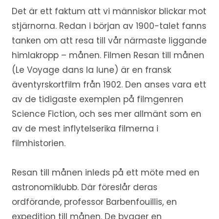
Det är ett faktum att vi människor blickar mot
stjärnorna. Redan i början av 1900-talet fanns
tanken om att resa till vår närmaste liggande
himlakropp – månen. Filmen Resan till månen
(Le Voyage dans la lune) är en fransk
äventyrskortfilm från 1902. Den anses vara ett
av de tidigaste exemplen på filmgenren
Science Fiction, och ses mer allmänt som en
av de mest inflytelserika filmerna i
filmhistorien.
Resan till månen inleds på ett möte med en
astronomiklubb. Där föreslår deras
ordförande, professor Barbenfouillis, en
expedition till månen. De bygger en