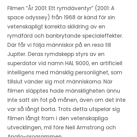
Filmen ”År 2001: Ett rymdäventyr” (2001: A
space odyssey) från 1968 är känd för sin
vetenskapligt korrekta skildring av en
rymdfärd och banbrytande specialeffekter.
Där får vi följa människor på en resa till
Jupiter. Deras rymdskepp styrs av en
superdator vid namn HAL 9000, en artificiell
intelligens med mänsklig personlighet, som
tillslut vänder sig mot människorna. När
filmen släpptes hade mänskligheten ännu
inte satt sin fot på månen, även om det inte
var så långt borta. Trots detta utspelar sig
filmen långt fram i den vetenskapliga
utvecklingen, mil före Neil Armstrong och
Apollo-programmen.