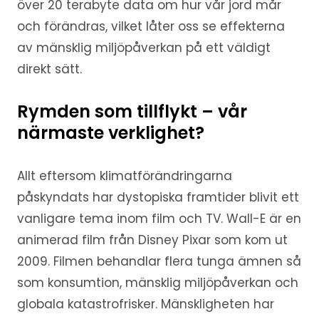
över 20 terabyte data om hur vår jord mår
och förändras, vilket låter oss se effekterna
av mänsklig miljöpåverkan på ett väldigt
direkt sätt.
Rymden som tillflykt – vår
närmaste verklighet?
Allt eftersom klimatförändringarna
påskyndats har dystopiska framtider blivit ett
vanligare tema inom film och TV. Wall-E är en
animerad film från Disney Pixar som kom ut
2009. Filmen behandlar flera tunga ämnen så
som konsumtion, mänsklig miljöpåverkan och
globala katastrofrisker. Mänskligheten har