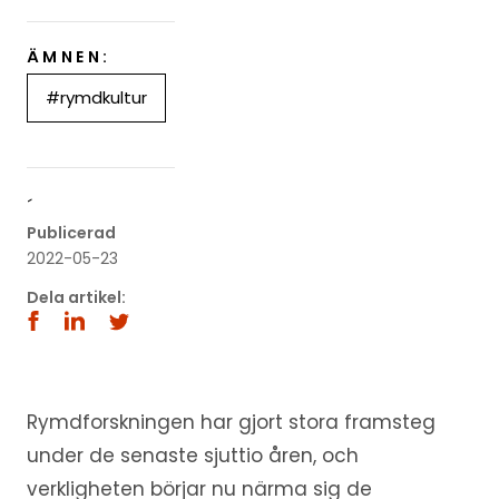
ÄMNEN:
#rymdkultur
´
Publicerad
2022-05-23
Dela artikel:
Rymdforskningen har gjort stora framsteg
under de senaste sjuttio åren, och
verkligheten börjar nu närma sig de