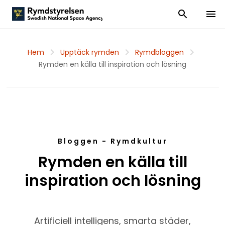
Visa och dölj
Visa 
Hem
Upptäck rymden
Rymdbloggen
Rymden en källa till inspiration och lösning
Bloggen - Rymdkultur
Rymden en källa till
inspiration och lösning
Artificiell intelligens, smarta städer,