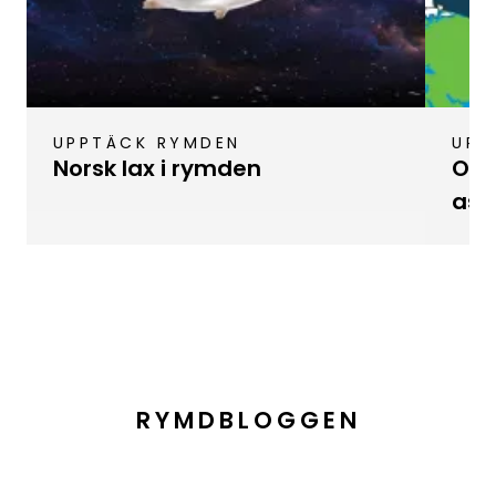
UPPTÄCK RYMDEN
UPP
Norsk lax i rymden
Odl
ast
RYMDBLOGGEN