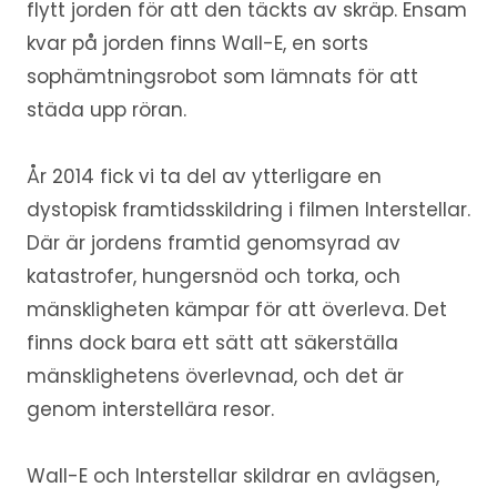
flytt jorden för att den täckts av skräp. Ensam
kvar på jorden finns Wall-E, en sorts
sophämtningsrobot som lämnats för att
städa upp röran.
År 2014 fick vi ta del av ytterligare en
dystopisk framtidsskildring i filmen Interstellar.
Där är jordens framtid genomsyrad av
katastrofer, hungersnöd och torka, och
mänskligheten kämpar för att överleva. Det
finns dock bara ett sätt att säkerställa
mänsklighetens överlevnad, och det är
genom interstellära resor.
Wall-E och Interstellar skildrar en avlägsen,