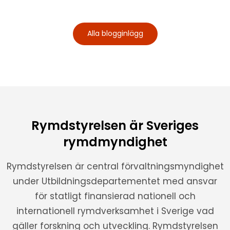
Alla blogginlägg
Rymdstyrelsen är Sveriges
rymdmyndighet
Rymdstyrelsen är central förvaltningsmyndighet
under Utbildningsdepartementet med ansvar
för statligt finansierad nationell och
internationell rymdverksamhet i Sverige vad
gäller forskning och utveckling. Rymdstyrelsen