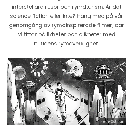
interstellära resor och rymdturism. Är det
science fiction eller inte? Häng med på vår
genomgång av rymdinspirerade filmer, där
vi tittar på likheter och olikheter med
nutidens rymdverklighet.
Nellie Östman