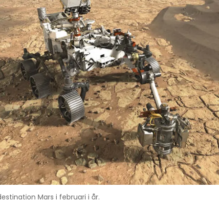
stination Mars i februari i år.