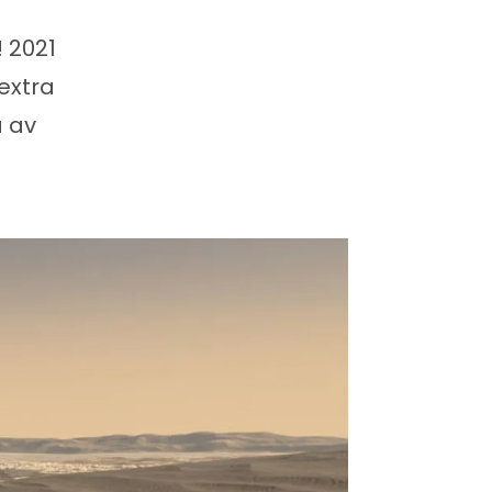
 2021
 extra
a av