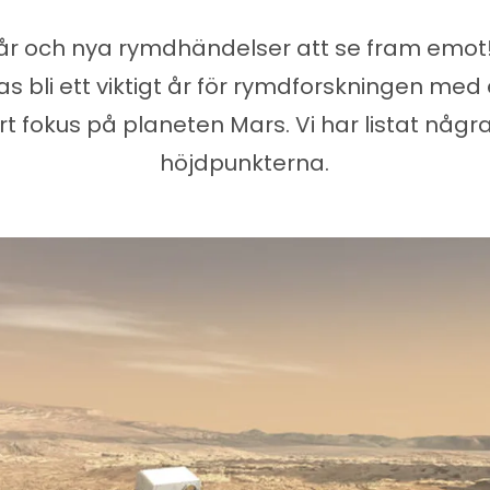
 år och nya rymdhändelser att se fram emot!
s bli ett viktigt år för rymdforskningen med
rt fokus på planeten Mars. Vi har listat någr
höjdpunkterna.