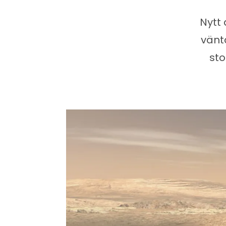
Nytt
vänta
sto