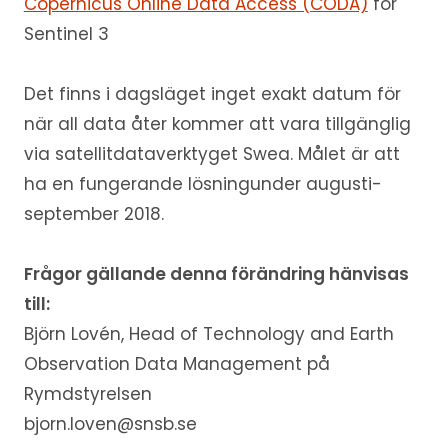
Copernicus Online Data Access (CODA)
för
Sentinel 3
Det finns i dagsläget inget exakt datum för
när all data åter kommer att vara tillgänglig
via satellitdataverktyget Swea. Målet är att
ha en fungerande lösningunder augusti-
september 2018.
Frågor gällande denna förändring hänvisas
till:
Björn Lovén, Head of Technology and Earth
Observation Data Management på
Rymdstyrelsen
bjorn.loven@snsb.se