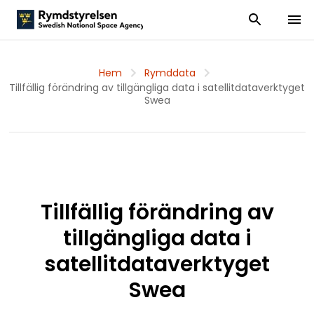
Visa och dölj
Visa 
Hem
Rymddata
Tillfällig förändring av tillgängliga data i satellitdataverktyget
Swea
Tillfällig förändring av
tillgängliga data i
satellitdataverktyget
Swea