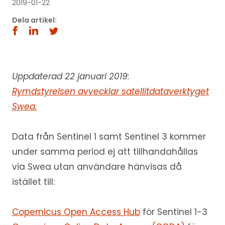
2019-01-22
Dela artikel:
Uppdaterad 22 januari 2019:
Rymdstyrelsen avvecklar satellitdataverktyget
Swea.
Data från Sentinel 1 samt Sentinel 3 kommer
under samma period ej att tillhandahållas
via Swea utan användare hänvisas då
istället till:
Copernicus Open Access Hub
för Sentinel 1-3