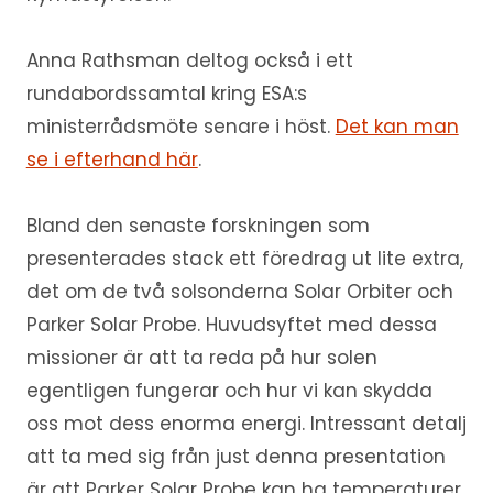
Anna Rathsman deltog också i ett
rundabordssamtal kring ESA:s
ministerrådsmöte senare i höst.
Det kan man
se i efterhand här
.
Bland den senaste forskningen som
presenterades stack ett föredrag ut lite extra,
det om de två solsonderna Solar Orbiter och
Parker Solar Probe. Huvudsyftet med dessa
missioner är att ta reda på hur solen
egentligen fungerar och hur vi kan skydda
oss mot dess enorma energi. Intressant detalj
att ta med sig från just denna presentation
är att Parker Solar Probe kan ha temperaturer