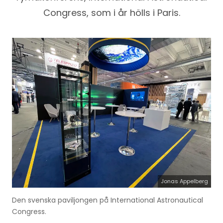
Congress, som i år hölls i Paris.
Jonas Appelberg
Den svenska paviljongen på International Astronautical
Congress.