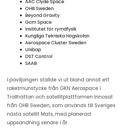
AAC Clyde Space
OHB Sweden
Beyond Gravity
Gom Space
Institutet för rymdfysik
Kungliga Tekniska Högskolan
Aerospace Cluster Sweden
Unibap
DST Control
SAAB
I paviljongen ställde vi ut bland annat ett
raketmunstycke från GKN Aerospace i
Trollhättan och satellitplattformen Innosat
från OHB Sweden, som används till Sveriges
nästa satellit Mats, med planerad
uppsändning senare i år.