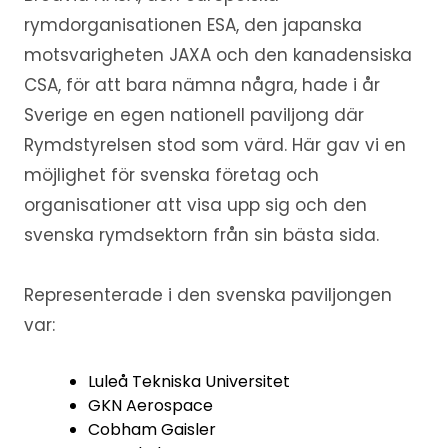
rymdorganisationen ESA, den japanska
motsvarigheten JAXA och den kanadensiska
CSA, för att bara nämna några, hade i år
Sverige en egen nationell paviljong där
Rymdstyrelsen stod som värd. Här gav vi en
möjlighet för svenska företag och
organisationer att visa upp sig och den
svenska rymdsektorn från sin bästa sida.
Representerade i den svenska paviljongen
var:
Luleå Tekniska Universitet
GKN Aerospace
Cobham Gaisler