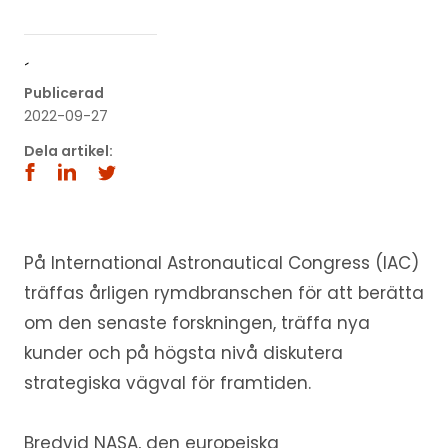
´
Publicerad
2022-09-27
Dela artikel:
På International Astronautical Congress (IAC)
träffas årligen rymdbranschen för att berätta
om den senaste forskningen, träffa nya
kunder och på högsta nivå diskutera
strategiska vägval för framtiden.
Bredvid NASA, den europeiska