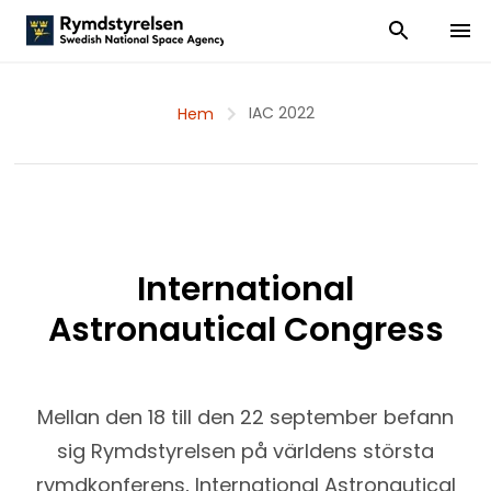
Visa och dölj
Visa 
IAC 2022
Hem
International
Astronautical Congress
Mellan den 18 till den 22 september befann
sig Rymdstyrelsen på världens största
rymdkonferens, International Astronautical