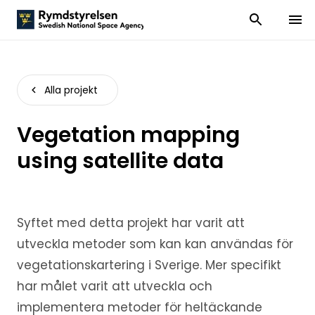
Visa och dölj
Visa 
Alla projekt
Vegetation mapping
using satellite data
Syftet med detta projekt har varit att
utveckla metoder som kan kan användas för
vegetationskartering i Sverige. Mer specifikt
har målet varit att utveckla och
implementera metoder för heltäckande