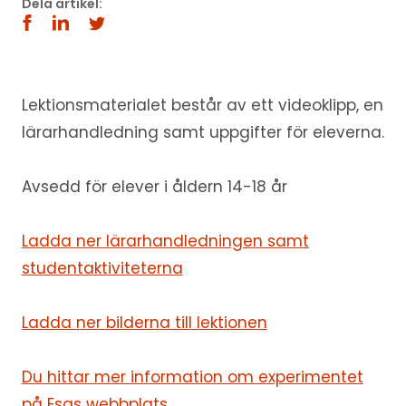
Dela artikel:
Lektionsmaterialet består av ett videoklipp, en
lärarhandledning samt uppgifter för eleverna.
Avsedd för elever i åldern 14-18 år
Ladda ner lärarhandledningen samt
studentaktiviteterna
Ladda ner bilderna till lektionen
Du hittar mer information om experimentet
på Esas webbplats