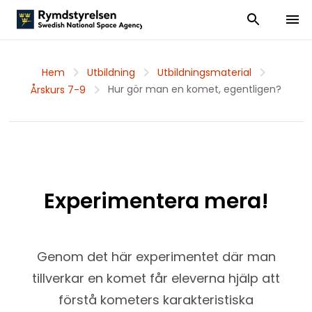
Visa och dölj
Visa 
Hem
Utbildning
Utbildningsmaterial
Hur gör man en komet, egentligen?
Årskurs 7-9
Experimentera mera!
Genom det här experimentet där man
tillverkar en komet får eleverna hjälp att
förstå kometers karakteristiska