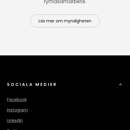
rymdsamarbete.
Läs mer om myndigheten
SOCIALA MEDIER
Facebook
Instagram
LinkedIn