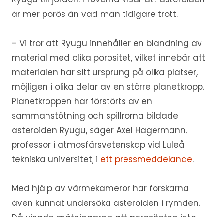
är mer porös än vad man tidigare trott.
– Vi tror att Ryugu innehåller en blandning av
material med olika porositet, vilket innebär att
materialen har sitt ursprung på olika platser,
möjligen i olika delar av en större planetkropp.
Planetkroppen har förstörts av en
sammanstötning och spillrorna bildade
asteroiden Ryugu, säger Axel Hagermann,
professor i atmosfärsvetenskap vid Luleå
tekniska universitet, i
ett pressmeddelande
.
Med hjälp av värmekameror har forskarna
även kunnat undersöka asteroiden i rymden.