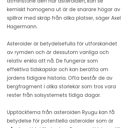
åtminstone den här asteroiden, kan se
kemiskt homogena ut är de snarare högar av
spillror med skräp från olika platser, säger Axel
Hagermann.
Asteroider är betydelsefulla för utforskandet
av rymden och är dessutom vanliga och
relativ enkla att nå. De fungerar som
effektiva tidskapslar och kan berätta om
jordens tidigare historia. Ofta består de av
bergfragment i olika storlekar som tros vara
rester från solsystemets tidiga dagar.
Upptäckterna från asteroiden Ryugu kan få
betydelse för potentiella asteroider som är