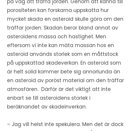
på väg att träffa jorden. Genom att känna till
porositeten kan forskarna uppskatta hur
mycket skada en asteroid skulle göra om den
träffar jorden. Skadan beror bland annat av
asteroidens massa och hastighet. Men
eftersom vi inte kan mäta massan hos en
asteroid används storlek som en måttstock
på uppskattad skadeverkan. En asteroid som
är helt solid kommer bete sig annorlunda än
en asteroid av poröst material om den träffar
atmosfären. Därför är det viktigt att inte
enbart se till asteroidens storlek i
beräknandet av skadeinverkan.
– Jag vill helst inte spekulera. Men det är dock