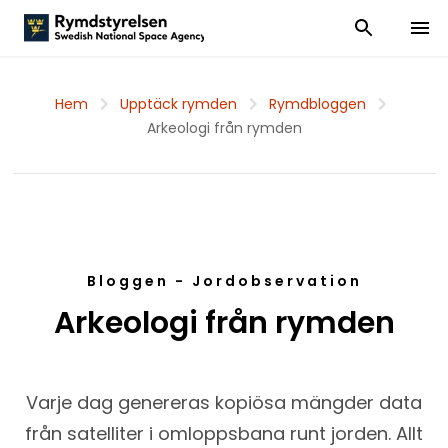
Visa och dölj
Visa 
Hem
Upptäck rymden
Rymdbloggen
Arkeologi från rymden
Bloggen - Jordobservation
Arkeologi från rymden
Varje dag genereras kopiösa mängder data
från satelliter i omloppsbana runt jorden. Allt