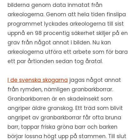
bilderna genom data inmatat från
arkeologerna. Genom att hela tiden finslipa
programmet lyckades arkeologerna till sist
uppnå en 98 procentig säkerhet skiljer på en
grav från något annat i bilden. Nu kan
arkeologerna utföra ett arbete som för bara
ett par årtionden sedan tog åratal.
I de svenska skogarna
jagas något annat
från rymden, nämligen granbarkborrar.
Granbarkborren är en skadeinsekt som
angriper äldre granskog. Ett träd som blivit
angripet av granbarkborrar får ofta bruna
barr, tappar friska gröna barr och barken
börjar lossna högt upp på stammen. Till slut