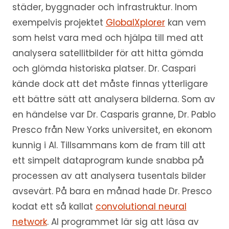
städer, byggnader och infrastruktur. Inom
exempelvis projektet
GlobalXplorer
kan vem
som helst vara med och hjälpa till med att
analysera satellitbilder för att hitta gömda
och glömda historiska platser. Dr. Caspari
kände dock att det måste finnas ytterligare
ett bättre sätt att analysera bilderna. Som av
en händelse var Dr. Casparis granne, Dr. Pablo
Presco från New Yorks universitet, en ekonom
kunnig i AI. Tillsammans kom de fram till att
ett simpelt dataprogram kunde snabba på
processen av att analysera tusentals bilder
avsevärt. På bara en månad hade Dr. Presco
kodat ett så kallat
convolutional neural
network
. AI programmet lär sig att läsa av