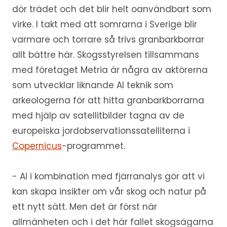
dör trädet och det blir helt oanvändbart som
virke. I takt med att somrarna i Sverige blir
varmare och torrare så trivs granbarkborrar
allt bättre här. Skogsstyrelsen tillsammans
med företaget Metria är några av aktörerna
som utvecklar liknande AI teknik som
arkeologerna för att hitta granbarkborrarna
med hjälp av satellitbilder tagna av de
europeiska jordobservationssatelliterna i
Copernicus
-programmet.
- AI i kombination med fjärranalys gör att vi
kan skapa insikter om vår skog och natur på
ett nytt sätt. Men det är först när
allmänheten och i det här fallet skogsägarna