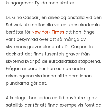
kungagravar. Fyllda med skatter.
Dr. Gino Caspari, en arkeolog anställd vid den
Schweiziska nationella vetenskapsakademin,
berättar för
New York Times
att han länge
varit bekymrad över att så många av
skyternas gravar plundrats. Dr. Caspari tror
dock att det finns tusentals gravar från
skyterna kvar på de euroasiatiska stäpperna.
Frågan är bara hur han och de andra
arkeologerna ska kunna hitta dem innan
plundrarna gör det.
Arkeologer har sedan en tid använts sig av
satellitbilder för att finna exempelvis forntida