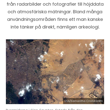
från radarbilder och fotografier till höjddata
och atmosfäriska mätningar. Bland många
användningsområden finns ett man kanske
inte tänker på direkt, nämligen arkeologi.
ESA/Samantha Cristoforetti