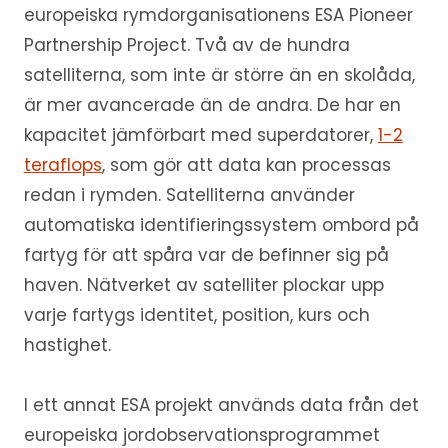
europeiska rymdorganisationens ESA Pioneer
Partnership Project. Två av de hundra
satelliterna, som inte är större än en skolåda,
är mer avancerade än de andra. De har en
kapacitet jämförbart med superdatorer,
1-2
teraflops
, som gör att data kan processas
redan i rymden. Satelliterna använder
automatiska identifieringssystem ombord på
fartyg för att spåra var de befinner sig på
haven. Nätverket av satelliter plockar upp
varje fartygs identitet, position, kurs och
hastighet.
I ett annat ESA projekt används data från det
europeiska jordobservationsprogrammet