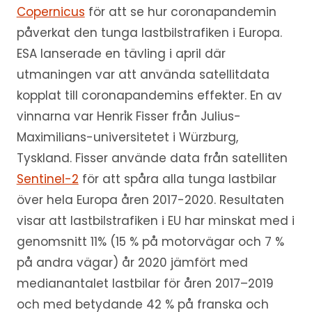
Copernicus
för att se hur coronapandemin
påverkat den tunga lastbilstrafiken i Europa.
ESA lanserade en tävling i april där
utmaningen var att använda satellitdata
kopplat till coronapandemins effekter. En av
vinnarna var Henrik Fisser från Julius-
Maximilians-universitetet i Würzburg,
Tyskland. Fisser använde data från satelliten
Sentinel-2
för att spåra alla tunga lastbilar
över hela Europa åren 2017-2020. Resultaten
visar att lastbilstrafiken i EU har minskat med i
genomsnitt 11% (15 % på motorvägar och 7 %
på andra vägar) år 2020 jämfört med
medianantalet lastbilar för åren 2017–2019
och med betydande 42 % på franska och