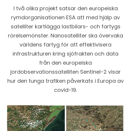
I två olika projekt satsar den europeiska
rymdorganisationen ESA att med hjälp av
satelliter kartlägga lastbilars- och fartygs
rörelsemönster. Nanosatelliter ska övervaka
världens fartyg för att effektivisera
infrastrukturen kring sjöfrakten och data
från den europeiska
jordobservationssatelliten Sentinel-2 visar
hur den tunga trafiken påverkats i Europa av
covid-19.