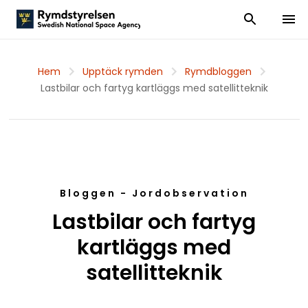
Visa och dölj
Visa 
Hem
Upptäck rymden
Rymdbloggen
Lastbilar och fartyg kartläggs med satellitteknik
Bloggen - Jordobservation
Lastbilar och fartyg
kartläggs med
satellitteknik