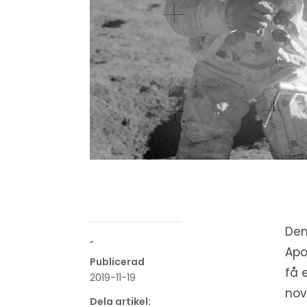
Den
´
Apo
Publicerad
få 
2019-11-19
nov
Dela artikel: