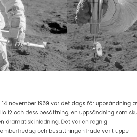
 14 november 1969 var det dags för uppsändning a
llo 12 och dess besättning, en uppsändning som sku
en dramatisk inledning. Det var en regnig
emberfredag och besättningen hade varit uppe