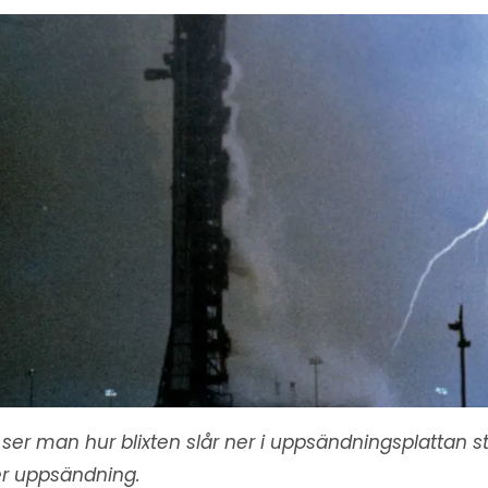
 ser man hur blixten slår ner i uppsändningsplattan s
er uppsändning.