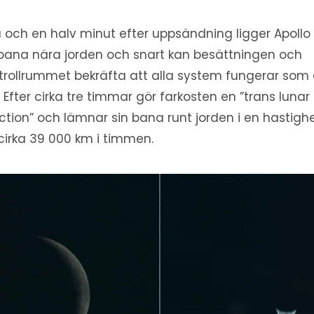
a och en halv minut efter uppsändning ligger Apollo 1
bana nära jorden och snart kan besättningen och
trollrummet bekräfta att alla system fungerar som
. Efter cirka tre timmar gör farkosten en ”trans lunar
ection” och lämnar sin bana runt jorden i en hastigh
cirka 39 000 km i timmen.