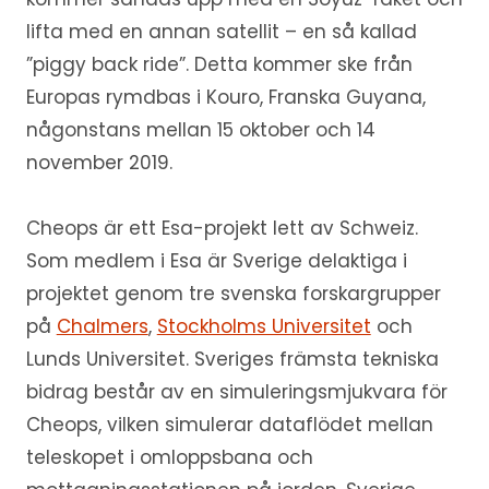
lifta med en annan satellit – en så kallad
”piggy back ride”. Detta kommer ske från
Europas rymdbas i Kouro, Franska Guyana,
någonstans mellan 15 oktober och 14
november 2019.
Cheops är ett Esa-projekt lett av Schweiz.
Som medlem i Esa är Sverige delaktiga i
projektet genom tre svenska forskargrupper
på
Chalmers
,
Stockholms Universitet
och
Lunds Universitet. Sveriges främsta tekniska
bidrag består av en simuleringsmjukvara för
Cheops, vilken simulerar dataflödet mellan
teleskopet i omloppsbana och