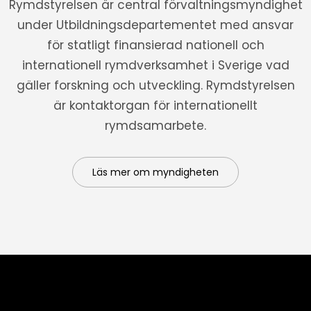
Rymdstyrelsen är central förvaltningsmyndighet
under Utbildningsdepartementet med ansvar
för statligt finansierad nationell och
internationell rymdverksamhet i Sverige vad
gäller forskning och utveckling. Rymdstyrelsen
är kontaktorgan för internationellt
rymdsamarbete.
Läs mer om myndigheten