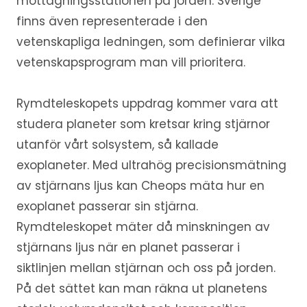
mottagningsstationen på jorden. Sverige
finns även representerade i den
vetenskapliga ledningen, som definierar vilka
vetenskapsprogram man vill prioritera.
Rymdteleskopets uppdrag kommer vara att
studera planeter som kretsar kring stjärnor
utanför vårt solsystem, så kallade
exoplaneter. Med ultrahög precisionsmätning
av stjärnans ljus kan Cheops mäta hur en
exoplanet passerar sin stjärna.
Rymdteleskopet mäter då minskningen av
stjärnans ljus när en planet passerar i
siktlinjen mellan stjärnan och oss på jorden.
På det sättet kan man räkna ut planetens