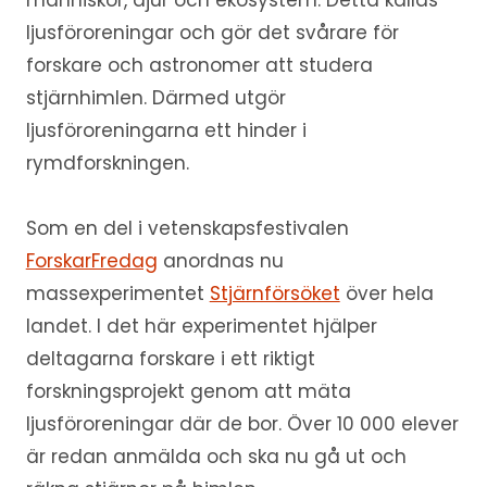
människor, djur och ekosystem. Detta kallas
ljusföroreningar och gör det svårare för
forskare och astronomer att studera
stjärnhimlen. Därmed utgör
ljusföroreningarna ett hinder i
rymdforskningen.
Som en del i vetenskapsfestivalen
ForskarFredag
anordnas nu
massexperimentet
Stjärnförsöket
över hela
landet. I det här experimentet hjälper
deltagarna forskare i ett riktigt
forskningsprojekt genom att mäta
ljusföroreningar där de bor. Över 10 000 elever
är redan anmälda och ska nu gå ut och