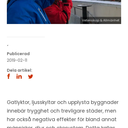
Vetenskap & Allmänhet
´
Publicerad
2019-02-11
Dela artikel:
Gatlyktor, ljusskyltar och upplysta byggnader
innebär trygghet och trevligare städer, men
har också negativa effekter för bland annat