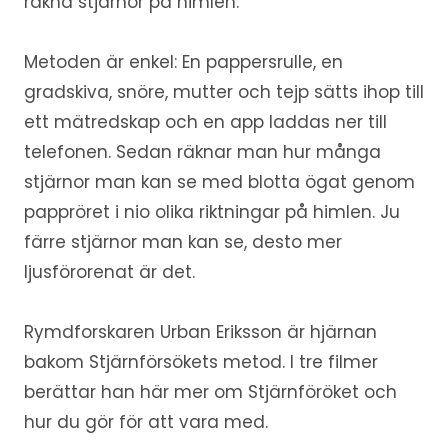
räkna stjärnor på himlen.
Metoden är enkel: En pappersrulle, en
gradskiva, snöre, mutter och tejp sätts ihop till
ett mätredskap och en app laddas ner till
telefonen. Sedan räknar man hur många
stjärnor man kan se med blotta ögat genom
pappröret i nio olika riktningar på himlen. Ju
färre stjärnor man kan se, desto mer
ljusförorenat är det.
Rymdforskaren Urban Eriksson är hjärnan
bakom Stjärnförsökets metod. I tre filmer
berättar han här mer om Stjärnföröket och
hur du gör för att vara med.