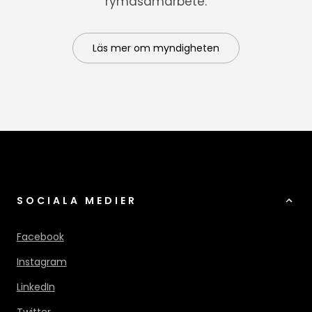
rymdsamarbete.
Läs mer om myndigheten
SOCIALA MEDIER
Facebook
Instagram
LinkedIn