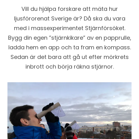
Vill du hjälpa forskare att mäta hur
ljusförorenat Sverige är? Då ska du vara
med i massexperimentet Stjärnförsöket.
Bygg din egen ”stjärnkikare” av en papprulle,
ladda hem en app och ta fram en kompass.
Sedan är det bara att gå ut efter mörkrets
inbrott och börja räkna stjärnor.