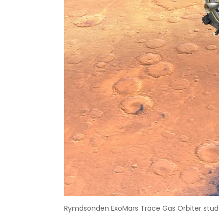
Rymdsonden ExoMars Trace Gas Orbiter studera