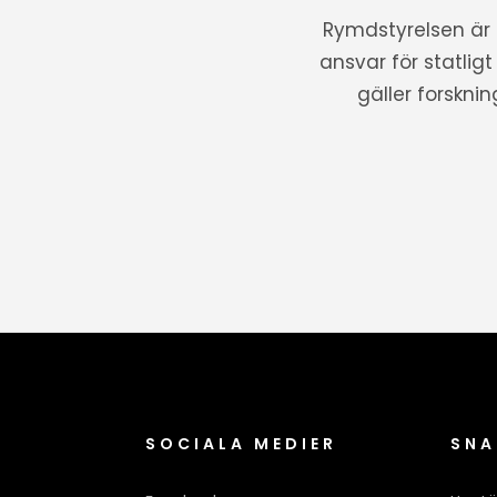
Rymdstyrelsen är
ansvar för statlig
gäller forskni
SOCIALA MEDIER
SNA