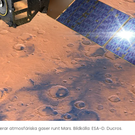
r atmosfäriska gaser runt Mars. Bildkälla: ESA–D. Ducros.