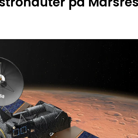
stronauter på Marsre