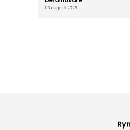
befälhavare
03 augusti 2026
Rym