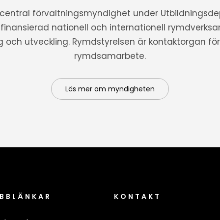
 central förvaltningsmyndighet under Utbildnings
t finansierad nationell och internationell rymdverks
ng och utveckling. Rymdstyrelsen är kontaktorgan för 
rymdsamarbete.
Läs mer om myndigheten
BBLÄNKAR
KONTAKT