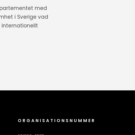
departementet med
amhet i Sverige vad
internationellt
ORGANISATIONSNUMMER