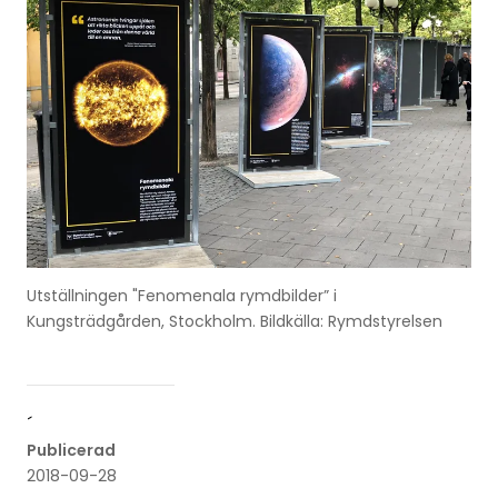
Utställningen "Fenomenala rymdbilder” i
Kungsträdgården, Stockholm. Bildkälla: Rymdstyrelsen
´
Publicerad
2018-09-28