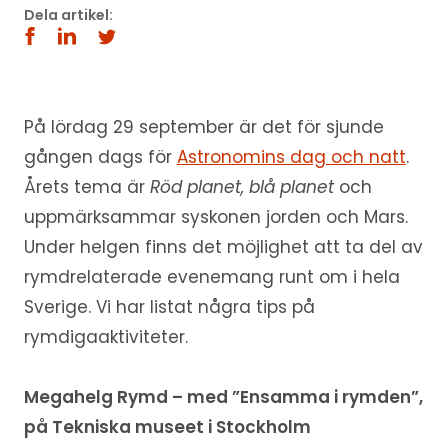
Dela artikel:
På lördag 29 september är det för sjunde
gången dags för
Astronomins dag och natt
.
Årets tema är
Röd planet, blå planet
och
uppmärksammar syskonen jorden och Mars.
Under helgen finns det möjlighet att ta del av
rymdrelaterade evenemang runt om i hela
Sverige. Vi har listat några tips på
rymdigaaktiviteter.
Megahelg Rymd – med ”Ensamma i rymden”,
på Tekniska museet i Stockholm