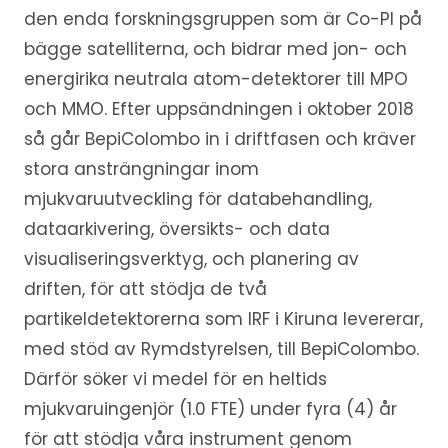
den enda forskningsgruppen som är Co-PI på
bägge satelliterna, och bidrar med jon- och
energirika neutrala atom-detektorer till MPO
och MMO. Efter uppsändningen i oktober 2018
så går BepiColombo in i driftfasen och kräver
stora ansträngningar inom
mjukvaruutveckling för databehandling,
dataarkivering, översikts- och data
visualiseringsverktyg, och planering av
driften, för att stödja de två
partikeldetektorerna som IRF i Kiruna levererar,
med stöd av Rymdstyrelsen, till BepiColombo.
Därför söker vi medel för en heltids
mjukvaruingenjör (1.0 FTE) under fyra (4) år
för att stödja våra instrument genom