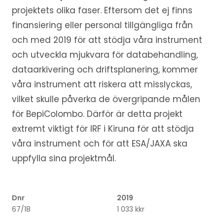
projektets olika faser. Eftersom det ej finns
finansiering eller personal tillgängliga från
och med 2019 för att stödja våra instrument
och utveckla mjukvara för databehandling,
dataarkivering och driftsplanering, kommer
våra instrument att riskera att misslyckas,
vilket skulle påverka de övergripande målen
för BepiColombo. Därför är detta projekt
extremt viktigt för IRF i Kiruna för att stödja
våra instrument och för att ESA/JAXA ska
uppfylla sina projektmål.
Dnr
2019
67/18
1 033 kkr