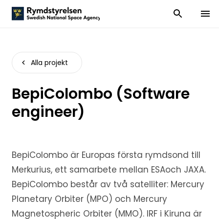
Visa och dölj
Visa 
Alla projekt
BepiColombo (Software
engineer)
BepiColombo är Europas första rymdsond till
Merkurius, ett samarbete mellan ESAoch JAXA.
BepiColombo består av två satelliter: Mercury
Planetary Orbiter (MPO) och Mercury
Magnetospheric Orbiter (MMO). IRF i Kiruna är