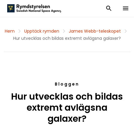
Visa och dölj
Visa 
Hem
Upptäck rymden
James Webb-teleskopet
Hur utvecklas och bildas extremt avlägsna galaxer?
Bloggen
Hur utvecklas och bildas
extremt avlägsna
galaxer?