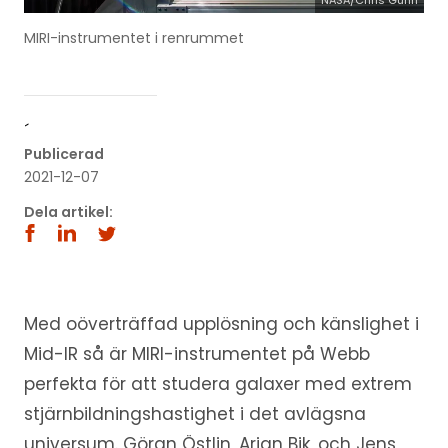
NASA/Chris Gunn
MIRI-instrumentet i renrummet
´
Publicerad
2021-12-07
Dela artikel:
Med oöverträffad upplösning och känslighet i
Mid-IR så är MIRI-instrumentet på Webb
perfekta för att studera galaxer med extrem
stjärnbildningshastighet i det avlägsna
universum. Göran Östlin, Arjan Bik, och Jens