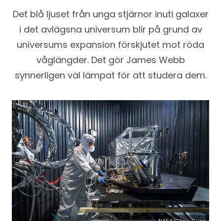
Det blå ljuset från unga stjärnor inuti galaxer
i det avlägsna universum blir på grund av
universums expansion förskjutet mot röda
våglängder. Det gör James Webb
synnerligen väl lämpat för att studera dem.