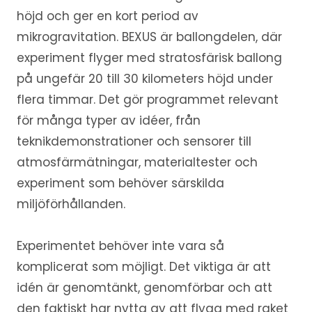
höjd och ger en kort period av
mikrogravitation. BEXUS är ballongdelen, där
experiment flyger med stratosfärisk ballong
på ungefär 20 till 30 kilometers höjd under
flera timmar. Det gör programmet relevant
för många typer av idéer, från
teknikdemonstrationer och sensorer till
atmosfärmätningar, materialtester och
experiment som behöver särskilda
miljöförhållanden.
Experimentet behöver inte vara så
komplicerat som möjligt. Det viktiga är att
idén är genomtänkt, genomförbar och att
den faktiskt har nytta av att flyga med raket