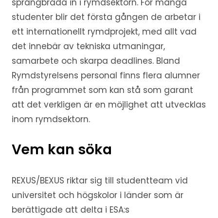
språngbräda in i rymdsektorn. För många
studenter blir det första gången de arbetar i
ett internationellt rymdprojekt, med allt vad
det innebär av tekniska utmaningar,
samarbete och skarpa deadlines. Bland
Rymdstyrelsens personal finns flera alumner
från programmet som kan stå som garant
att det verkligen är en möjlighet att utvecklas
inom rymdsektorn.
Vem kan söka
REXUS/BEXUS riktar sig till studentteam vid
universitet och högskolor i länder som är
berättigade att delta i ESA:s