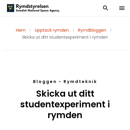
Visa och dölj
Visa 
Hem
Upptäck rymden
Rymdbloggen
Skicka ut ditt studentexperiment i rymden
Bloggen - Rymdteknik
Skicka ut ditt
studentexperiment i
rymden