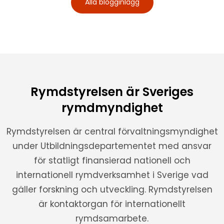
Alla blogginlägg
Rymdstyrelsen är Sveriges
rymdmyndighet
Rymdstyrelsen är central förvaltningsmyndighet
under Utbildningsdepartementet med ansvar
för statligt finansierad nationell och
internationell rymdverksamhet i Sverige vad
gäller forskning och utveckling. Rymdstyrelsen
är kontaktorgan för internationellt
rymdsamarbete.