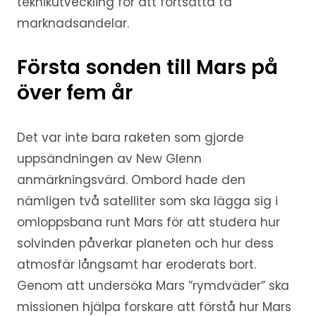
teknikutveckling för att fortsätta ta
marknadsandelar.
Första sonden till Mars på
över fem år
Det var inte bara raketen som gjorde
uppsändningen av New Glenn
anmärkningsvärd. Ombord hade den
nämligen två satelliter som ska lägga sig i
omloppsbana runt Mars för att studera hur
solvinden påverkar planeten och hur dess
atmosfär långsamt har eroderats bort.
Genom att undersöka Mars ”rymdväder” ska
missionen hjälpa forskare att förstå hur Mars