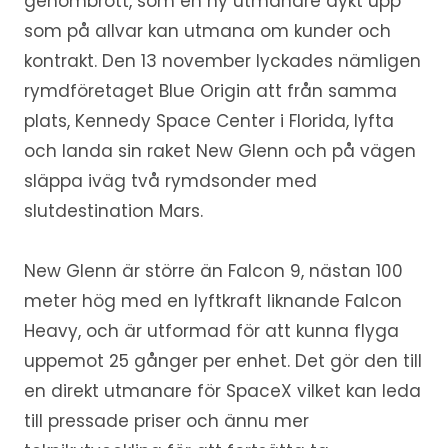
genombrott, som en ny utmanare dykt upp
som på allvar kan utmana om kunder och
kontrakt. Den 13 november lyckades nämligen
rymdföretaget Blue Origin att från samma
plats, Kennedy Space Center i Florida, lyfta
och landa sin raket New Glenn och på vägen
släppa iväg två rymdsonder med
slutdestination Mars.
New Glenn är större än Falcon 9, nästan 100
meter hög med en lyftkraft liknande Falcon
Heavy, och är utformad för att kunna flyga
uppemot 25 gånger per enhet. Det gör den till
en direkt utmanare för SpaceX vilket kan leda
till pressade priser och ännu mer