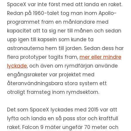
SpaceX var inte först med att landa en raket.
Redan på 1960-talet tog man inom Apollo-
programmet fram en månlandare med
kapacitet att ta sig ner till månen och sedan
upp igen till kapseln som kunde ta
astronauterna hem till jorden. Sedan dess har
flera prototyper tagits fram,
mer eller mindre
lyckade
, och även om rymdfärjan använde
engångsraketer var projektet med
återanvändningsbara stora system ett
otroligt framsteg inom rymdsektorn.
Det som SpaceX lyckades med 2015 var att
lyfta och landa en så pass stor och kraftfull
raket. Falcon 9 mäter ungefär 70 meter och