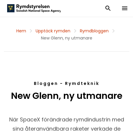
Visa och dölj
Visa 
Hem
Upptäck rymden
Rymdbloggen
New Glenn, ny utmanare
Bloggen - Rymdteknik
New Glenn, ny utmanare
När SpaceX förändrade rymdindustrin med
sina återanvändbara raketer verkade de