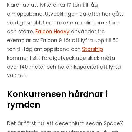
klarar av att lyfta cirka 17 ton till låg
omloppsbana. Utvecklingen därefter har gått
väldigt snabbt och raketerna blir bara större
och större.
Falcon Heavy
använder tre
exemplar av Falcon 9 för att lyfta upp till 50
ton till låg omloppsbana och
Starship
kommer i sitt färdigutvecklade skick mäta
över 140 meter och ha en kapacitet att lyfta
200 ton.
Konkurrensen hårdnar i
rymden
Det är först nu, ett decennium sedan SpaceX