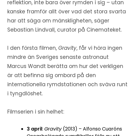
reflektion, inte bara över rymden i sig – utan
kanske framför allt över vad det stora svarta
har att säga om mänskligheten, säger
Sebastian Lindvall, curator på Cinemateket.
I den första filmen,
Gravity
, får vi höra ingen
mindre än Sveriges senaste astronaut
Marcus Wandt berätta om hur det verkligen
är att befinna sig ombord på den
internationella rymdstationen och sväva runt
i tyngdlöshet.
Filmserien i sin helhet:
3 april
:
Gravity
(2013) – Alfonso Cuaróns