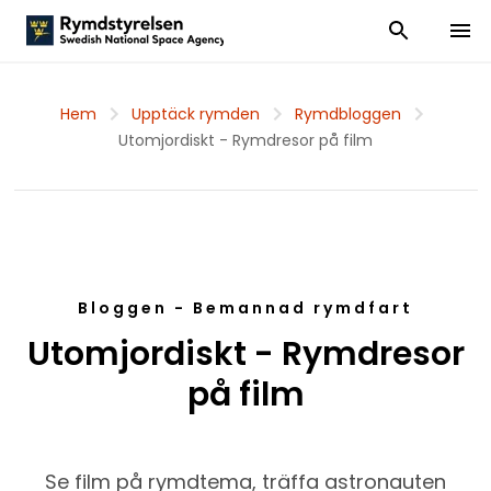
Visa och dölj
Visa 
Hem
Upptäck rymden
Rymdbloggen
Utomjordiskt - Rymdresor på film
Bloggen - Bemannad rymdfart
Utomjordiskt - Rymdresor
på film
Se film på rymdtema, träffa astronauten