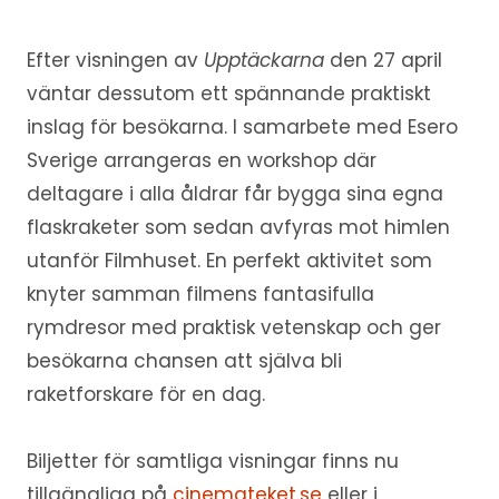
Efter visningen av
Upptäckarna
den 27 april
väntar dessutom ett spännande praktiskt
inslag för besökarna. I samarbete med Esero
Sverige arrangeras en workshop där
deltagare i alla åldrar får bygga sina egna
flaskraketer som sedan avfyras mot himlen
utanför Filmhuset. En perfekt aktivitet som
knyter samman filmens fantasifulla
rymdresor med praktisk vetenskap och ger
besökarna chansen att själva bli
raketforskare för en dag.
Biljetter för samtliga visningar finns nu
tillgängliga på
cinemateket.se
eller i