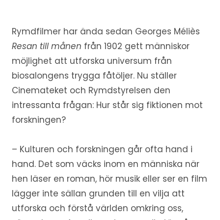
Rymdfilmer har ända sedan Georges Méliès
Resan till månen
från 1902 gett människor
möjlighet att utforska universum från
biosalongens trygga fåtöljer. Nu ställer
Cinemateket och Rymdstyrelsen den
intressanta frågan: Hur står sig fiktionen mot
forskningen?
– Kulturen och forskningen går ofta hand i
hand. Det som väcks inom en människa när
hen läser en roman, hör musik eller ser en film
lägger inte sällan grunden till en vilja att
utforska och förstå världen omkring oss,