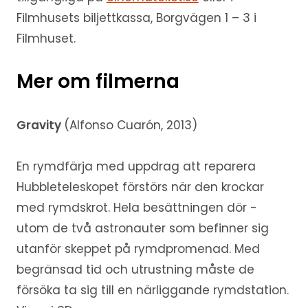
Filmhusets biljettkassa, Borgvägen 1 – 3 i
Filmhuset.
Mer om filmerna
Gravity
(Alfonso Cuarón, 2013)
En rymdfärja med uppdrag att reparera
Hubbleteleskopet förstörs när den krockar
med rymdskrot. Hela besättningen dör -
utom de två astronauter som befinner sig
utanför skeppet på rymdpromenad. Med
begränsad tid och utrustning måste de
försöka ta sig till en närliggande rymdstation.