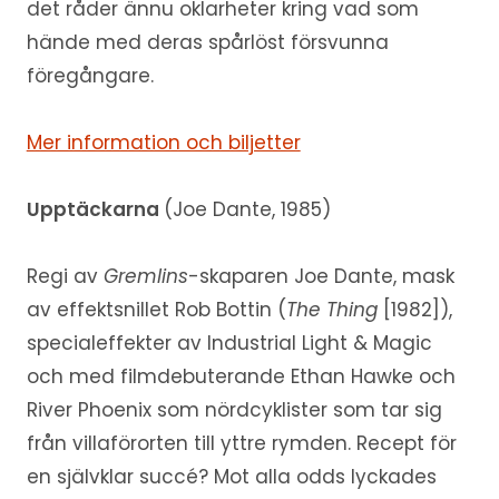
det råder ännu oklarheter kring vad som
hände med deras spårlöst försvunna
föregångare.
Mer information och biljetter
Upptäckarna
(Joe Dante, 1985)
Regi av
Gremlins
-skaparen Joe Dante, mask
av effektsnillet Rob Bottin (
The Thing
[1982]),
specialeffekter av Industrial Light & Magic
och med filmdebuterande Ethan Hawke och
River Phoenix som nördcyklister som tar sig
från villaförorten till yttre rymden. Recept för
en självklar succé? Mot alla odds lyckades