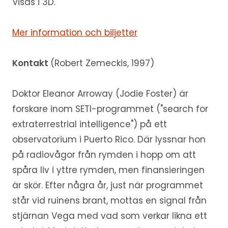
Visas i 3D.
Mer information och biljetter
Kontakt
(Robert Zemeckis, 1997)
Doktor Eleanor Arroway (Jodie Foster) är
forskare inom SETI-programmet ("search for
extraterrestrial intelligence") på ett
observatorium i Puerto Rico. Där lyssnar hon
på radiovågor från rymden i hopp om att
spåra liv i yttre rymden, men finansieringen
är skör. Efter några år, just när programmet
står vid ruinens brant, mottas en signal från
stjärnan Vega med vad som verkar likna ett