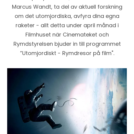
Marcus Wandt, ta del av aktuell forskning
om det utomjordiska, avfyra dina egna
raketer - allt detta under april månad i
Filmhuset när Cinemateket och
Rymdstyrelsen bjuder in till programmet
”Utomjordiskt - Rymdresor på film".