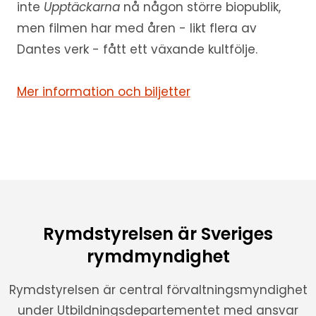
inte
Upptäckarna
nå någon större biopublik,
men filmen har med åren - likt flera av
Dantes verk - fått ett växande kultfölje.
Mer information och biljetter
Rymdstyrelsen är Sveriges
rymdmyndighet
Rymdstyrelsen är central förvaltningsmyndighet
under Utbildningsdepartementet med ansvar