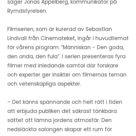
säger Jonas Appelberg, kommunikatör på
Rymdstyrelsen.
Filmserien, som är kurerad av Sebastian
Lindvall från Cinemateket, ingår i huvudtemat
för vårens program: ”Människan - Den goda,
den onda, den fula”. I serien presenteras fyra
filmer med inledande samtal där forskare
och experter ger insikter om filmernas teman
och vetenskapliga aspekter.
– Det känns spännande och helt rätt i tiden
att erbjuda publiken det säkrast tänkbara
sättet att lämna jordens atmosfär. Den
nedsläckta salongen skapar ett rum för