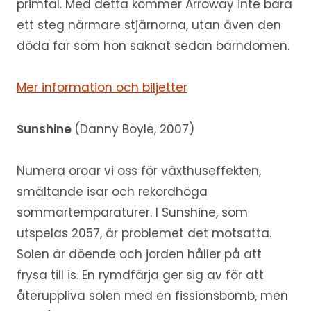
primtal. Med detta kommer Arroway inte bara
ett steg närmare stjärnorna, utan även den
döda far som hon saknat sedan barndomen.
Mer information och biljetter
Sunshine
(Danny Boyle, 2007)
Numera oroar vi oss för växthuseffekten,
smältande isar och rekordhöga
sommartemparaturer. I Sunshine, som
utspelas 2057, är problemet det motsatta.
Solen är döende och jorden håller på att
frysa till is. En rymdfärja ger sig av för att
återuppliva solen med en fissionsbomb, men