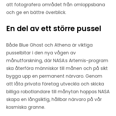
att fotografera området från omloppsbana
och ge en bättre överblick.
En del av ett större pussel
Både Blue Ghost och Athena är viktiga
pusselbitar i den nya vågen av
månutforskning, där NASA:s Artemis-program
ska återföra människor till månen och på sikt
bygga upp en permanent närvaro. Genom
att låta privata företag utveckla och skicka
billiga robotlandare till månytan hoppas NASA
skapa en långsiktig, hållbar närvaro på vår
kosmiska granne.