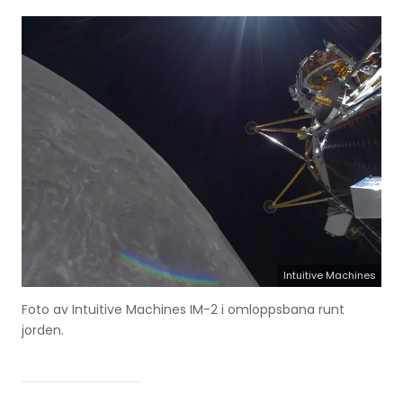
Intuitive Machines
Foto av Intuitive Machines IM-2 i omloppsbana runt
jorden.