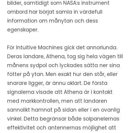
bilder, samtidigt som NASA:s instrument
ombord har börjat samla in värdefull
information om månytan och dess
egenskaper.
För Intuitive Machines gick det annorlunda.
Deras landare, Athena, tog sig hela vägen till
månens sydpol och lyckades sätta ner sina
fötter på ytan. Men exakt hur den står, eller
snarare ligger, är ännu oklart. De första
signalerna visade att Athena är i kontakt
med markkontrollen, men att landaren
sannolikt hamnat på sidan eller i en ovanlig
vinkel. Detta begränsar både solpanelernas
effektivitet och antennernas möjlighet att