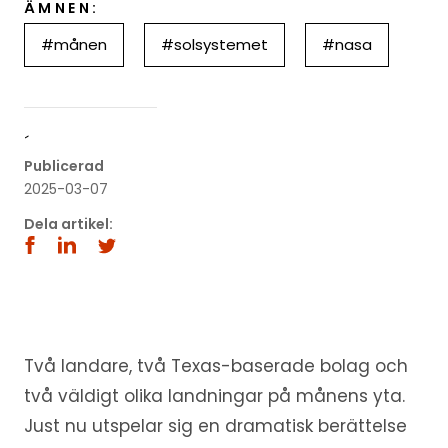
ÄMNEN:
#månen
#solsystemet
#nasa
´
Publicerad
2025-03-07
Dela artikel:
Två landare, två Texas-baserade bolag och
två väldigt olika landningar på månens yta.
Just nu utspelar sig en dramatisk berättelse