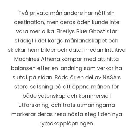
Två privata månlandare har nått sin
destination, men deras öden kunde inte
vara mer olika. Fireflys Blue Ghost står
stadigt i det karga månlandskapet och
skickar hem bilder och data, medan Intuitive
Machines Athena kämpar med att hitta
balansen efter en landning som verkar ha
slutat på sidan. Båda är en del av NASA:s
stora satsning på att öppna månen för
både vetenskap och kommersiell
utforskning, och trots utmaningarna
markerar deras resa nästa steg i den nya
rymdkapplöpningen.