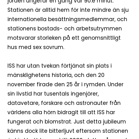
jorden ungefär en gång var 90:e minut.
Stationen är alltid hem för inte mindre än sju
internationella besättningsmedlemmar, och
stationens bostads- och arbetsutrymmen
motsvarar storleken på ett genomsnittligt
hus med sex sovrum.
ISS har utan tvekan förtjänat sin plats i
mänsklighetens historia, och den 20
november firade den 25 år i rymden. Under
sin livstid har tusentals ingenjörer,
datavetare, forskare och astronauter från
världens alla hörn bidragit till att ISS har
fungerat och blomstrat. Just detta jubileum
känns dock lite bitterljuvt eftersom stationen