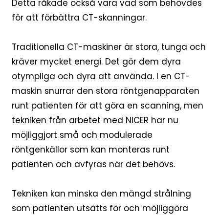
Detta råkade också vara vad som behövdes
för att förbättra CT-skanningar.
Traditionella CT-maskiner är stora, tunga och
kräver mycket energi. Det gör dem dyra
otympliga och dyra att använda. I en CT-
maskin snurrar den stora röntgenapparaten
runt patienten för att göra en scanning, men
tekniken från arbetet med NICER har nu
möjliggjort små och modulerade
röntgenkällor som kan monteras runt
patienten och avfyras när det behövs.
Tekniken kan minska den mängd strålning
som patienten utsätts för och möjliggöra