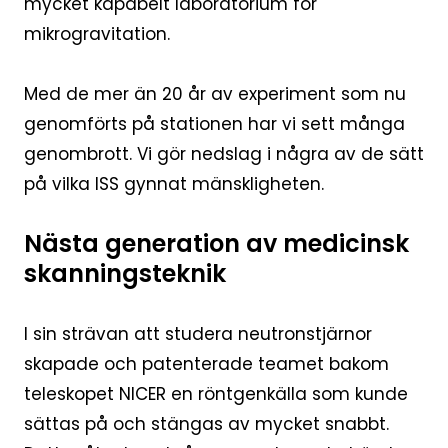
mycket kapabelt laboratorium för
mikrogravitation.
Med de mer än 20 år av experiment som nu
genomförts på stationen har vi sett många
genombrott. Vi gör nedslag i några av de sätt
på vilka ISS gynnat mänskligheten.
Nästa generation av medicinsk
skanningsteknik
I sin strävan att studera neutronstjärnor
skapade och patenterade teamet bakom
teleskopet NICER en röntgenkälla som kunde
sättas på och stängas av mycket snabbt.