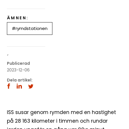
ÄMNEN:
#rymdstationen
´
Publicerad
2023-12-06
Dela artikel:
ISS susar genom rymden med en hastighet
på 28 163 kilometer i timmen och rundar