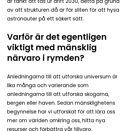
är tänkt att tas ur drift 2030, detta på grund
av att strukturen då är för sliten för att hysa
astronauter på ett säkert sätt.
Varför är det egentligen
viktigt med mänsklig
närvaro i rymden?
Anledningarna till att utforska universum är
lika många och varierande som
anledningarna till att utforska skogarna,
bergen eller haven. Sedan mänsklighetens
begynnelse har vi utforskat för att lära oss
mer om världen omkring oss, hitta nya
resurser och förbättra vår tillvaro.