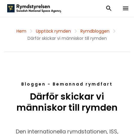
Visa och dölj
Visa 
Hem
Upptäck rymden
Rymdbloggen
Därför skickar vi människor till rymden
Bloggen - Bemannad rymdfart
Därför skickar vi
människor till rymden
Den internationella rymdstationen, ISS,