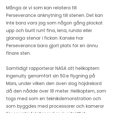
Många är vi som kan relatera till
Perseverance anknytning till stenen. Det kan
inte bara vara jag som någon gång plockat
upp och burit runt fina, lena, runda eller
glansiga stenar i fickan. Kanske har
Perseverance bara gjort plats för en ännu
finare sten.
Samtidigt rapporterar NASA att helikoptern
Ingenuity genomfört sin 50:e flygning på
Mars, under vilken den även slog höjdrekord
då den nådde över 18 meter. Helikoptern, som
togs med som en teknikdemonstration och
som byggdes med processorer och kameror