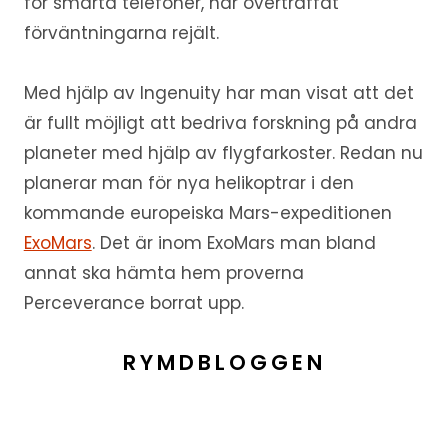
för smarta telefoner, har överträffat
förväntningarna rejält.
Med hjälp av Ingenuity har man visat att det
är fullt möjligt att bedriva forskning på andra
planeter med hjälp av flygfarkoster. Redan nu
planerar man för nya helikoptrar i den
kommande europeiska Mars-expeditionen
ExoMars
. Det är inom ExoMars man bland
annat ska hämta hem proverna
Perceverance borrat upp.
RYMDBLOGGEN