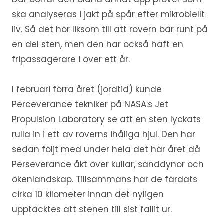
ska analyseras i jakt på spår efter mikrobiellt
liv. Så det hör liksom till att rovern bär runt på
en del sten, men den har också haft en
fripassagerare i över ett år.
I februari förra året (jordtid) kunde
Perceverance tekniker på NASA:s Jet
Propulsion Laboratory se att en sten lyckats
rulla in i ett av roverns ihåliga hjul. Den har
sedan följt med under hela det här året då
Perseverance åkt över kullar, sanddynor och
ökenlandskap. Tillsammans har de färdats
cirka 10 kilometer innan det nyligen
upptäcktes att stenen till sist fallit ur.