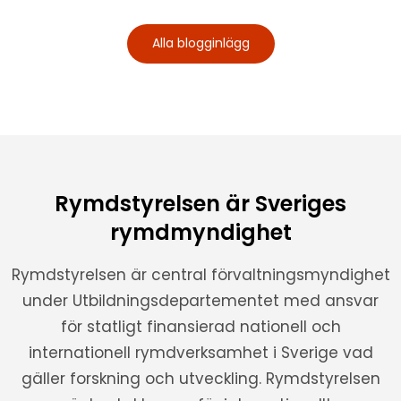
Alla blogginlägg
Rymdstyrelsen är Sveriges
rymdmyndighet
Rymdstyrelsen är central förvaltningsmyndighet
under Utbildningsdepartementet med ansvar
för statligt finansierad nationell och
internationell rymdverksamhet i Sverige vad
gäller forskning och utveckling. Rymdstyrelsen