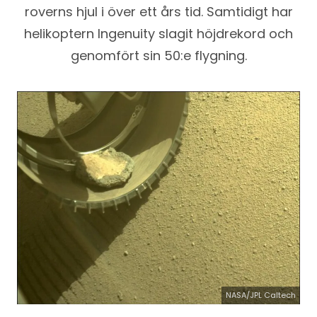
roverns hjul i över ett års tid. Samtidigt har
helikoptern Ingenuity slagit höjdrekord och
genomfört sin 50:e flygning.
NASA/JPL Caltech