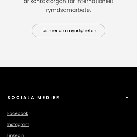
är kontaktorgan för internationellt
rymdsamarbete.
Läs mer om myndigheten
SOCIALA MEDIER
Facebook
Instagram
LinkedIn