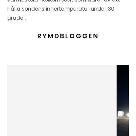
hålla sondens innertemperatur under 30
grader.
RYMDBLOGGEN