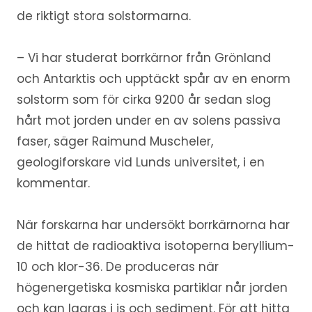
de riktigt stora solstormarna.
– Vi har studerat borrkärnor från Grönland
och Antarktis och upptäckt spår av en enorm
solstorm som för cirka 9200 år sedan slog
hårt mot jorden under en av solens passiva
faser, säger Raimund Muscheler,
geologiforskare vid Lunds universitet, i en
kommentar.
När forskarna har undersökt borrkärnorna har
de hittat de radioaktiva isotoperna beryllium-
10 och klor-36. De produceras när
högenergetiska kosmiska partiklar når jorden
och kan lagras i is och sediment. För att hitta