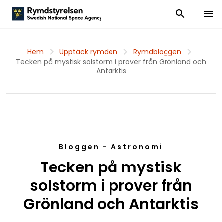
Visa och dölj
Visa 
Hem
Upptäck rymden
Rymdbloggen
Tecken på mystisk solstorm i prover från Grönland och
Antarktis
Bloggen - Astronomi
Tecken på mystisk
solstorm i prover från
Grönland och Antarktis