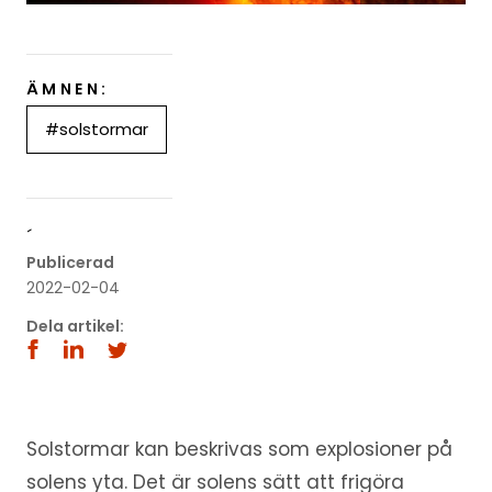
ÄMNEN:
#solstormar
´
Publicerad
2022-02-04
Dela artikel:
Solstormar kan beskrivas som explosioner på
solens yta. Det är solens sätt att frigöra