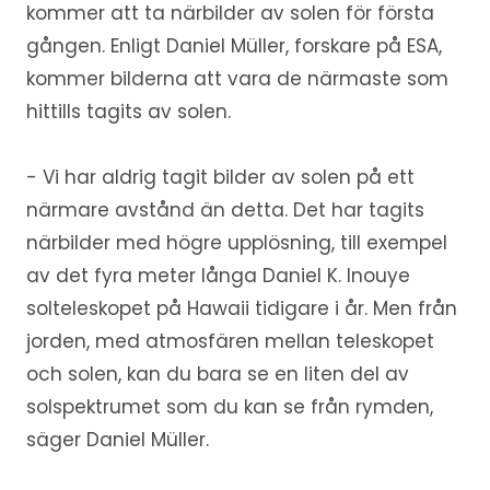
kommer att ta närbilder av solen för första
gången. Enligt Daniel Müller, forskare på ESA,
kommer bilderna att vara de närmaste som
hittills tagits av solen.
- Vi har aldrig tagit bilder av solen på ett
närmare avstånd än detta. Det har tagits
närbilder med högre upplösning, till exempel
av det fyra meter långa Daniel K. Inouye
solteleskopet på Hawaii tidigare i år. Men från
jorden, med atmosfären mellan teleskopet
och solen, kan du bara se en liten del av
solspektrumet som du kan se från rymden,
säger Daniel Müller.