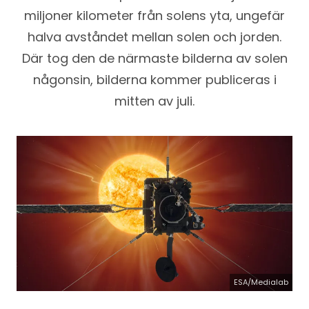
miljoner kilometer från solens yta, ungefär
halva avståndet mellan solen och jorden.
Där tog den de närmaste bilderna av solen
någonsin, bilderna kommer publiceras i
mitten av juli.
ESA/Medialab