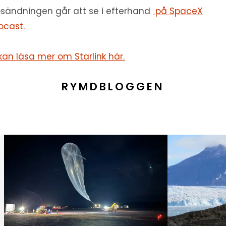
sändningen går att se i efterhand
på SpaceX
cast.
kan läsa mer om Starlink här.
RYMDBLOGGEN