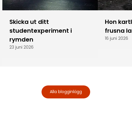
Skicka ut ditt
Hon kart
studentexperiment i
frusna l
rymden
16 juni 2026
23 juni 2026
Alla blogginlägg