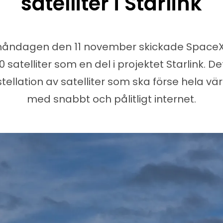
satelliter i Starlink
åndagen den 11 november skickade Space
0 satelliter som en del i projektet Starlink. De
tellation av satelliter som ska förse hela vä
med snabbt och pålitligt internet.