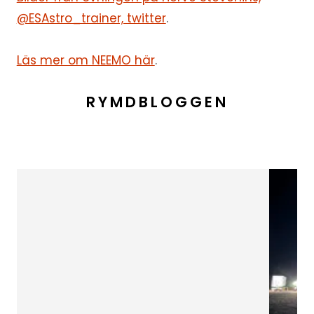
@ESAstro_trainer, twitter
.
Läs mer om NEEMO här
.
RYMDBLOGGEN