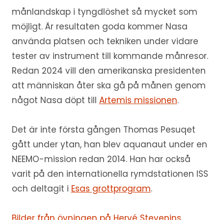
månlandskap i tyngdlöshet så mycket som
möjligt. Är resultaten goda kommer Nasa
använda platsen och tekniken under vidare
tester av instrument till kommande månresor.
Redan 2024 vill den amerikanska presidenten
att människan åter ska gå på månen genom
något Nasa döpt till
Artemis missionen
.
Det är inte första gången Thomas Pesuqet
gått under ytan, han blev aquanaut under en
NEEMO-mission redan 2014. Han har också
varit på den internationella rymdstationen ISS
och deltagit i
Esas grottprogram
.
Bilder från övningen på Hervé Stevenins,