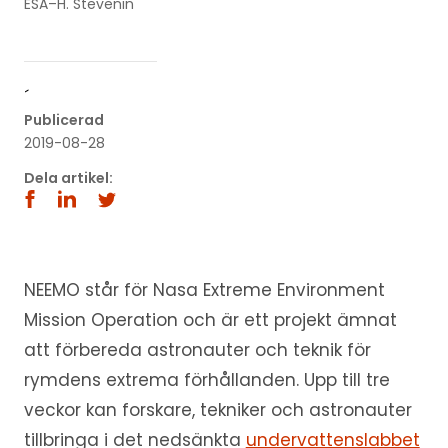
ESA–H. Stevenin
´
Publicerad
2019-08-28
Dela artikel:
NEEMO står för Nasa Extreme Environment
Mission Operation och är ett projekt ämnat
att förbereda astronauter och teknik för
rymdens extrema förhållanden. Upp till tre
veckor kan forskare, tekniker och astronauter
tillbringa i det nedsänkta
undervattenslabbet