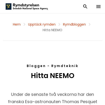
Visa och dölj
Visa 
Hem
Upptäck rymden
Rymdbloggen
Hitta NEEMO
Bloggen - Rymdteknik
Hitta NEEMO
Under de senaste två veckorna har den
franska Esa-astronauten Thomas Pesquet