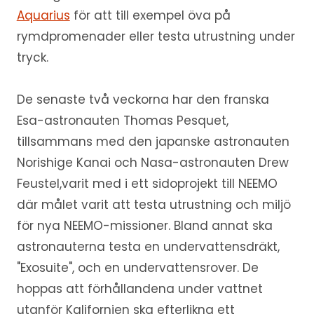
Aquarius
för att till exempel öva på
rymdpromenader eller testa utrustning under
tryck.
De senaste två veckorna har den franska
Esa-astronauten Thomas Pesquet,
tillsammans med den japanske astronauten
Norishige Kanai och Nasa-astronauten
Drew
Feustel
,
varit med i ett sidoprojekt till NEEMO
där målet varit att testa utrustning och miljö
för nya NEEMO-missioner. Bland annat ska
astronauterna testa en undervattensdräkt,
"Exosuite", och en undervattensrover. De
hoppas att förhållandena under vattnet
utanför Kalifornien ska efterlikna ett