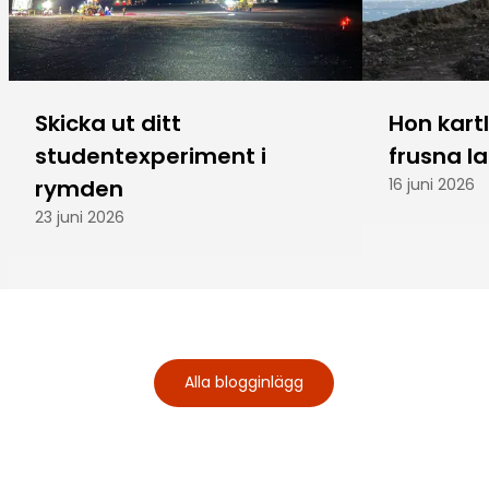
Skicka ut ditt
Hon kart
studentexperiment i
frusna l
rymden
16 juni 2026
23 juni 2026
Alla blogginlägg