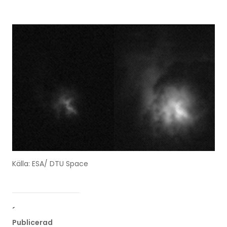
Källa: ESA/ DTU Space
´
Publicerad