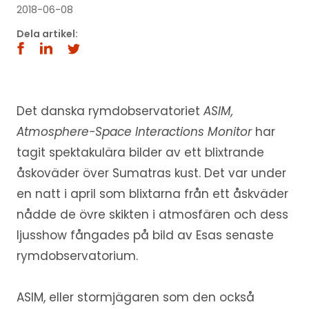
2018-06-08
Dela artikel:
Det danska rymdobservatoriet
ASIM,
Atmosphere-Space Interactions Monitor
har
tagit spektakulära bilder av ett blixtrande
åskoväder över Sumatras kust. Det var under
en natt i april som blixtarna från ett åskväder
nådde de övre skikten i atmosfären och dess
ljusshow fångades på bild av Esas senaste
rymdobservatorium.
ASIM, eller stormjägaren som den också