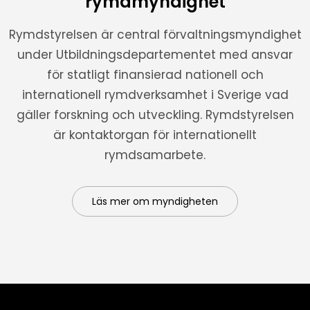
rymdmyndighet
Rymdstyrelsen är central förvaltningsmyndighet
under Utbildningsdepartementet med ansvar
för statligt finansierad nationell och
internationell rymdverksamhet i Sverige vad
gäller forskning och utveckling. Rymdstyrelsen
är kontaktorgan för internationellt
rymdsamarbete.
Läs mer om myndigheten