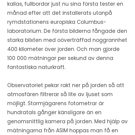
kallas, fullbordar just nu sina första tester en
månad efter att det installerats utanpå
rymdstationens europiska Columbus-
laboratorium. De första bilderna fångade den
starka blixten med oöverträffad noggrannhet
400 kilometer över jorden. Och man gjorde
100 000 mätningar per sekund av denna
fantastiska naturkraft.
Observatoriet pekar rakt ner på jorden så att
atmosfären filtrerar så lite av ljuset som
möjligt. Stormjägarens fotometrar är
hundratals gånger känsligare än en
genomsnittlig kamera på jorden. Med hjälp av
mätningarna från ASIM hoppas man få en