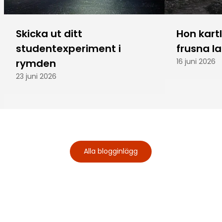
Skicka ut ditt
Hon kart
studentexperiment i
frusna l
rymden
16 juni 2026
23 juni 2026
Alla blogginlägg