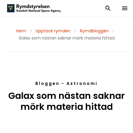
Visa och dölj
Visa 
Hem
Upptäck rymden
Rymdbloggen
Galax som nästan saknar mörk materia hittad
Bloggen - Astronomi
Galax som nästan saknar
mörk materia hittad