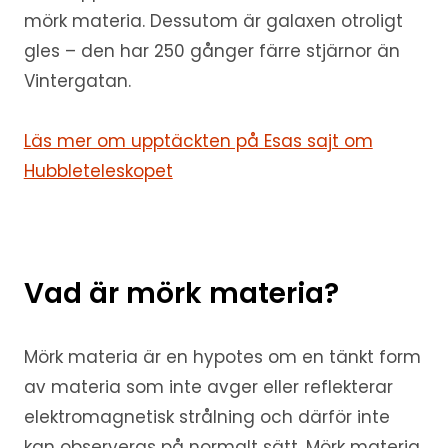
mörk materia. Dessutom är galaxen otroligt
gles – den har 250 gånger färre stjärnor än
Vintergatan.
Läs mer om upptäckten på Esas sajt om
Hubbleteleskopet
Vad är mörk materia?
Mörk materia är en hypotes om en tänkt form
av materia som inte avger eller reflekterar
elektromagnetisk strålning och därför inte
kan observeras på normalt sätt. Mörk materia